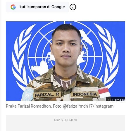
Ikuti kumparan di Google
Perbesar
Praka Farizal Romadhon. Foto: @farizalrmdn17/Instagram
ADVERTISEMENT