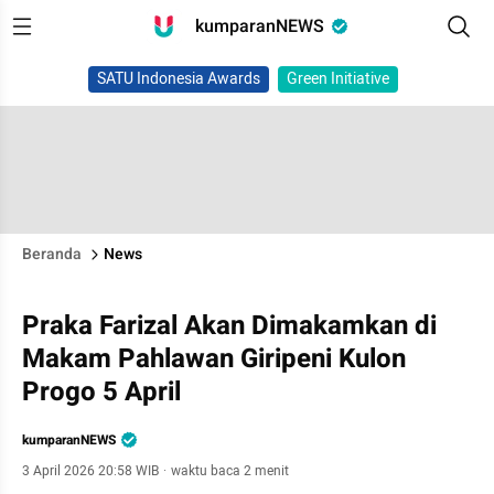
kumparanNEWS
SATU Indonesia Awards
Green Initiative
Beranda
News
Praka Farizal Akan Dimakamkan di
Makam Pahlawan Giripeni Kulon
Progo 5 April
kumparanNEWS
3 April 2026 20:58 WIB
·
waktu baca 2 menit