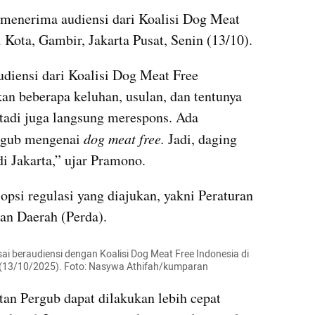
menerima audiensi dari Koalisi Dog Meat 
 Kota, Gambir, Jakarta Pusat, Senin (13/10).
udiensi dari Koalisi Dog Meat Free 
n beberapa keluhan, usulan, dan tentunya 
 tadi juga langsung merespons. Ada 
rgub mengenai
 dog meat free. 
Jadi, daging 
di Jakarta,” ujar Pramono.
psi regulasi yang diajukan, yakni Peraturan 
an Daerah (Perda).
 beraudiensi dengan Koalisi Dog Meat Free Indonesia di 
in (13/10/2025). Foto: Nasywa Athifah/kumparan
n Pergub dapat dilakukan lebih cepat 