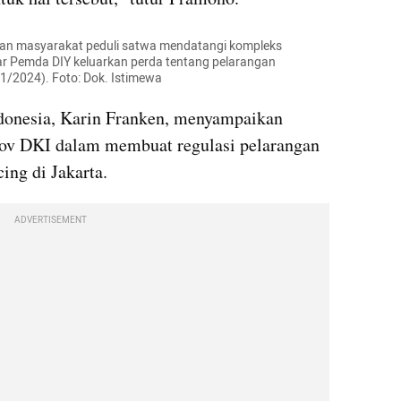
dan masyarakat peduli satwa mendatangi kompleks 
 Pemda DIY keluarkan perda tentang pelarangan 
1/2024). Foto: Dok. Istimewa
onesia, Karin Franken, menyampaikan 
ov DKI dalam membuat regulasi pelarangan 
ing di Jakarta.
ADVERTISEMENT