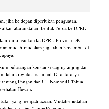
, jika ke depan diperlukan penguatan, 
ulkan aturan dalam bentuk Perda ke DPRD.
akan kami usulkan ke DPRD Provinsi DKI 
kian mudah-mudahan juga akan bersambut di 
capnya.
um pelarangan konsumsi daging anjing dan 
m dalam regulasi nasional. Di antaranya 
 tentang Pangan dan UU Nomor 41 Tahun 
esehatan Hewan.
itulah yang menjadi acuan. Mudah-mudahan 
tuk hal tersebut,” tutur Pramono.