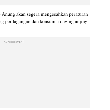
 Anung akan segera mengesahkan peraturan 
ng perdagangan dan konsumsi daging anjing 
ADVERTISEMENT