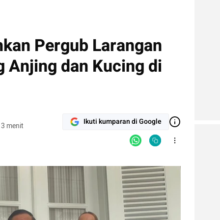
hkan Pergub Larangan
 Anjing dan Kucing di
Ikuti kumparan di Google
 3 menit