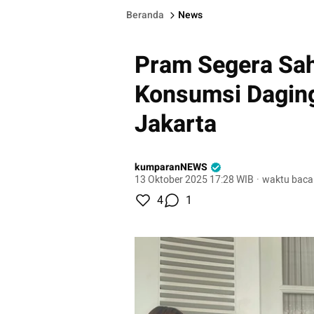
Beranda
News
Pram Segera Sa
Konsumsi Daging
Jakarta
kumparanNEWS
13 Oktober 2025 17:28 WIB
·
waktu baca
4
1