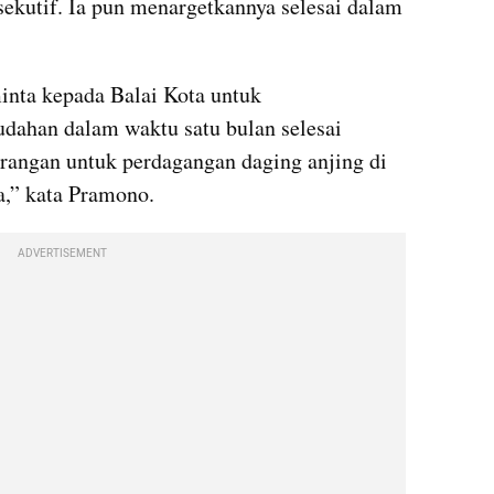
kutif. Ia pun menargetkannya selesai dalam 
inta kepada Balai Kota untuk 
ahan dalam waktu satu bulan selesai 
arangan untuk perdagangan daging anjing di 
a,” kata Pramono.
ADVERTISEMENT