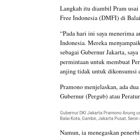
Langkah itu diambil Pram usai 
Free Indonesia (DMFI) di Balai
“Pada hari ini saya menerima a
Indonesia. Mereka menyampaika
sebagai Gubernur Jakarta, saya
permintaan untuk membuat Pe
anjing tidak untuk dikonsumsi 
Pramono menjelaskan, ada dua o
Gubernur (Pergub) atau Peratur
Gubernur DKI Jakarta Pramono Anung usai
Balai Kota, Gambir, Jakarta Pusat, Sen
Namun, ia menegaskan penerbita