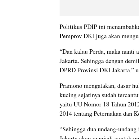
Politikus PDIP ini menambahkan
Pemprov DKI juga akan mengus
“Dan kalau Perda, maka nanti 
Jakarta. Sehingga dengan demi
DPRD Provinsi DKI Jakarta,” u
Pramono mengatakan, dasar huk
kucing sejatinya sudah tercantu
yaitu UU Nomor 18 Tahun 2012
2014 tentang Peternakan dan K
“Sehingga dua undang-undang 
Jakarta akan menjadi contoh un