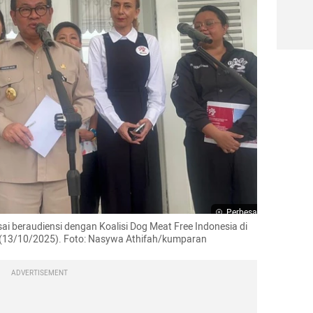
Perbesar
 beraudiensi dengan Koalisi Dog Meat Free Indonesia di 
in (13/10/2025). Foto: Nasywa Athifah/kumparan
ADVERTISEMENT