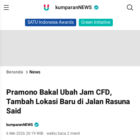
kumparanNEWS
SATU Indonesia Awards
Green Initiative
Beranda
News
Pramono Bakal Ubah Jam CFD,
Tambah Lokasi Baru di Jalan Rasuna
Said
kumparanNEWS
6 Mei 2026 20:19 WIB
·
waktu baca 2 menit