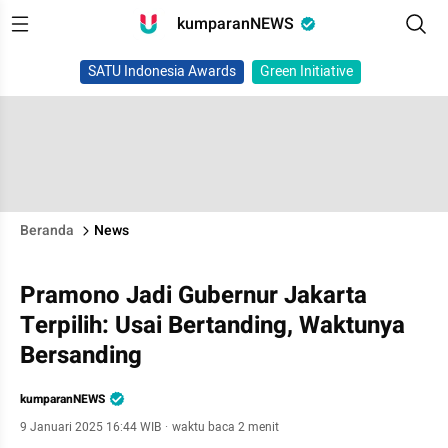
kumparanNEWS
SATU Indonesia Awards
Green Initiative
Beranda
News
Pramono Jadi Gubernur Jakarta
Terpilih: Usai Bertanding, Waktunya
Bersanding
kumparanNEWS
9 Januari 2025 16:44 WIB
·
waktu baca 2 menit