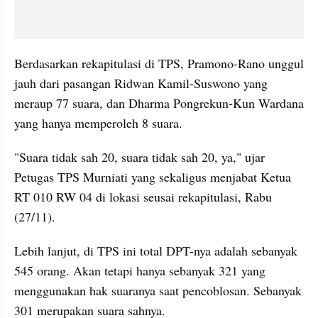
Berdasarkan rekapitulasi di TPS, Pramono-Rano unggul 
jauh dari pasangan Ridwan Kamil-Suswono yang 
meraup 77 suara, dan Dharma Pongrekun-Kun Wardana 
yang hanya memperoleh 8 suara. 
"Suara tidak sah 20, suara tidak sah 20, ya," ujar 
Petugas TPS Murniati yang sekaligus menjabat Ketua 
RT 010 RW 04 di lokasi seusai rekapitulasi, Rabu 
(27/11).
Lebih lanjut, di TPS ini total DPT-nya adalah sebanyak 
545 orang. Akan tetapi hanya sebanyak 321 yang 
menggunakan hak suaranya saat pencoblosan. Sebanyak 
301 merupakan suara sahnya.