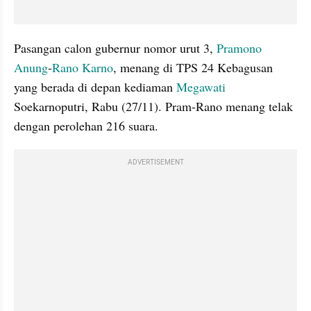
Pasangan calon gubernur nomor urut 3, 
Pramono 
Anung
-
Rano Karno
, menang di TPS 24 Kebagusan 
yang berada di depan kediaman 
Megawati
Soekarnoputri, Rabu (27/11). Pram-Rano menang telak 
dengan perolehan 216 suara. 
ADVERTISEMENT