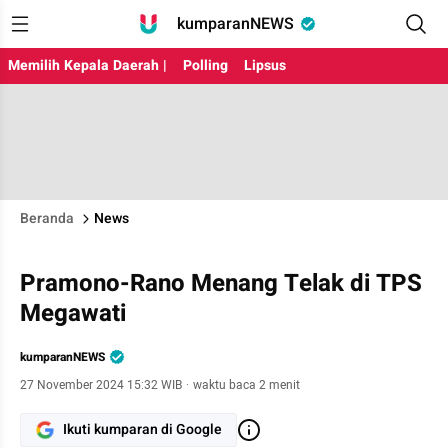
kumparanNEWS
Memilih Kepala Daerah |
Polling
Lipsus
Beranda
News
Pramono-Rano Menang Telak di TPS
Megawati
kumparanNEWS
27 November 2024 15:32 WIB
·
waktu baca 2 menit
Ikuti kumparan di Google