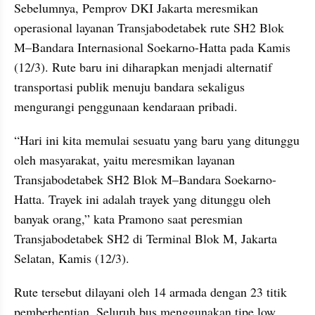
Sebelumnya, Pemprov DKI Jakarta meresmikan 
operasional layanan Transjabodetabek rute SH2 Blok 
M–Bandara Internasional Soekarno-Hatta pada Kamis 
(12/3). Rute baru ini diharapkan menjadi alternatif 
transportasi publik menuju bandara sekaligus 
mengurangi penggunaan kendaraan pribadi.
“Hari ini kita memulai sesuatu yang baru yang ditunggu 
oleh masyarakat, yaitu meresmikan layanan 
Transjabodetabek SH2 Blok M–Bandara Soekarno-
Hatta. Trayek ini adalah trayek yang ditunggu oleh 
banyak orang,” kata Pramono saat peresmian 
Transjabodetabek SH2 di Terminal Blok M, Jakarta 
Selatan, Kamis (12/3).​​​​​​​​​​​​​​​​
Rute tersebut dilayani oleh 14 armada dengan 23 titik 
pemberhentian. Seluruh bus menggunakan tipe low 