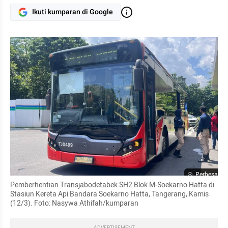
Ikuti kumparan di Google
Perbesar
Pemberhentian Transjabodetabek SH2 Blok M-Soekarno Hatta di 
Stasiun Kereta Api Bandara Soekarno Hatta, Tangerang, Kamis 
(12/3). Foto: Nasywa Athifah/kumparan