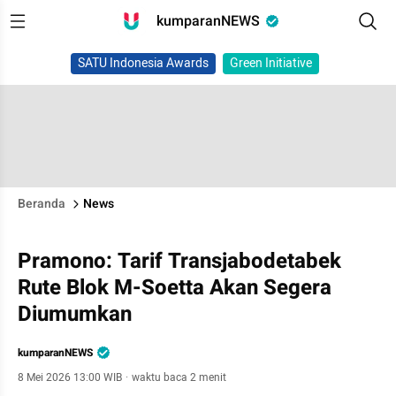
kumparanNEWS
SATU Indonesia Awards
Green Initiative
Beranda
News
Pramono: Tarif Transjabodetabek
Rute Blok M-Soetta Akan Segera
Diumumkan
kumparanNEWS
8 Mei 2026 13:00 WIB
·
waktu baca 2 menit