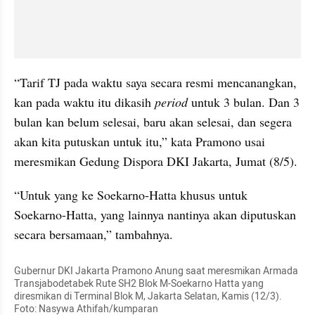
“Tarif TJ pada waktu saya secara resmi mencanangkan, 
kan pada waktu itu dikasih 
period 
untuk 3 bulan. Dan 3 
bulan kan belum selesai, baru akan selesai, dan segera 
akan kita putuskan untuk itu,” kata Pramono usai 
meresmikan Gedung Dispora DKI Jakarta, Jumat (8/5).
“Untuk yang ke Soekarno-Hatta khusus untuk 
Soekarno-Hatta, yang lainnya nantinya akan diputuskan 
secara bersamaan,” tambahnya.
Gubernur DKI Jakarta Pramono Anung saat meresmikan Armada 
Transjabodetabek Rute SH2 Blok M-Soekarno Hatta yang 
diresmikan di Terminal Blok M, Jakarta Selatan, Kamis (12/3). 
Foto: Nasywa Athifah/kumparan