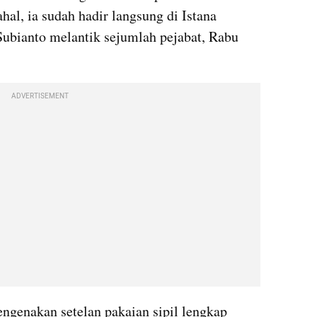
al, ia sudah hadir langsung di Istana 
ubianto melantik sejumlah pejabat, Rabu 
ADVERTISEMENT
genakan setelan pakaian sipil lengkap 