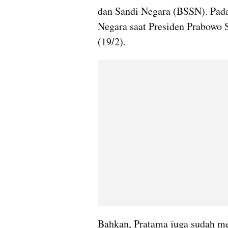
dan Sandi Negara (BSSN). Padah
Negara saat Presiden Prabowo S
(19/2).
Bahkan, Pratama juga sudah men