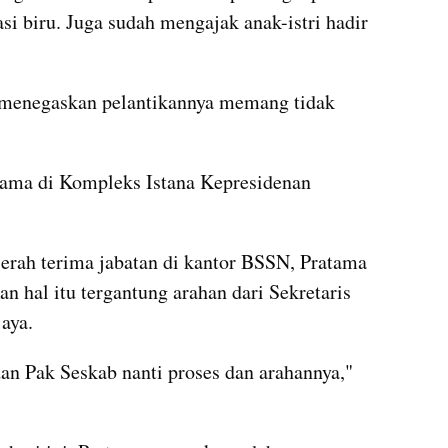
i biru. Juga sudah mengajak anak-istri hadir 
a menegaskan pelantikannya memang tidak 
atama di Kompleks Istana Kepresidenan 
erah terima jabatan di kantor BSSN, Pratama 
 hal itu tergantung arahan dari Sekretaris 
aya.
an Pak Seskab nanti proses dan arahannya," 