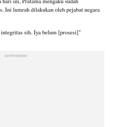
na hari ini, Pratama mengaku sudah 
. Ini lumrah dilakukan oleh pejabat negara 
ntegritas sih. Iya belum [prosesi]" 
ADVERTISEMENT