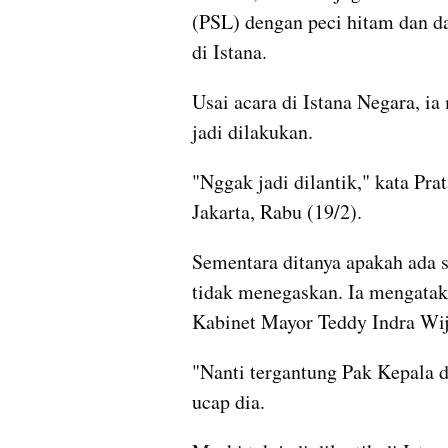
(PSL) dengan peci hitam dan das
di Istana.
Usai acara di Istana Negara, i
jadi dilakukan.
"Nggak jadi dilantik," kata Pr
Jakarta, Rabu (19/2).
Sementara ditanya apakah ada s
tidak menegaskan. Ia mengatakan
Kabinet Mayor Teddy Indra Wij
"Nanti tergantung Pak Kepala d
ucap dia.