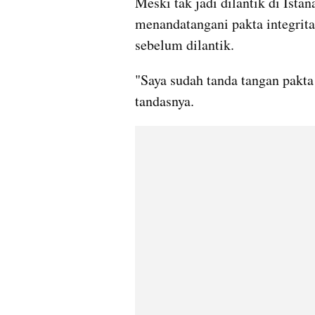
Meski tak jadi dilantik di Ista
menandatangani pakta integritas
sebelum dilantik.
"Saya sudah tanda tangan pakta i
tandasnya.