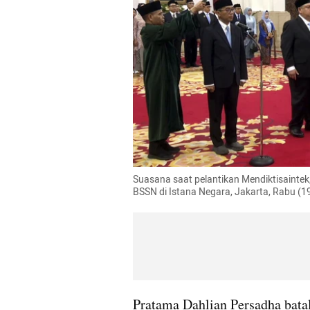
Suasana saat pelantikan Mendiktisaintek
BSSN di Istana Negara, Jakarta, Rabu (1
Pratama Dahlian Persadha batal