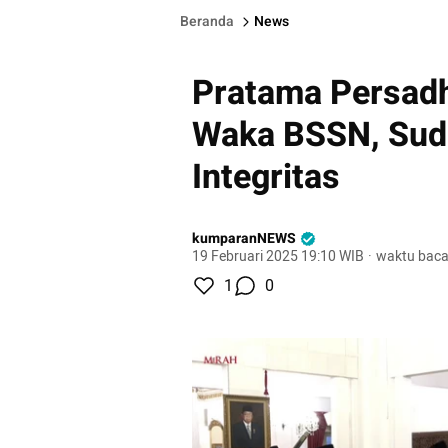
Beranda
News
Pratama Persadha
Waka BSSN, Sud
Integritas
kumparanNEWS
19 Februari 2025 19:10 WIB
·
waktu baca
1
0