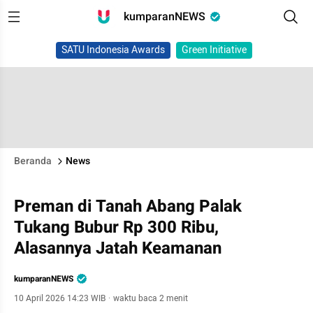
kumparanNEWS
SATU Indonesia Awards
Green Initiative
Beranda
News
Preman di Tanah Abang Palak
Tukang Bubur Rp 300 Ribu,
Alasannya Jatah Keamanan
kumparanNEWS
10 April 2026 14:23 WIB
·
waktu baca 2 menit