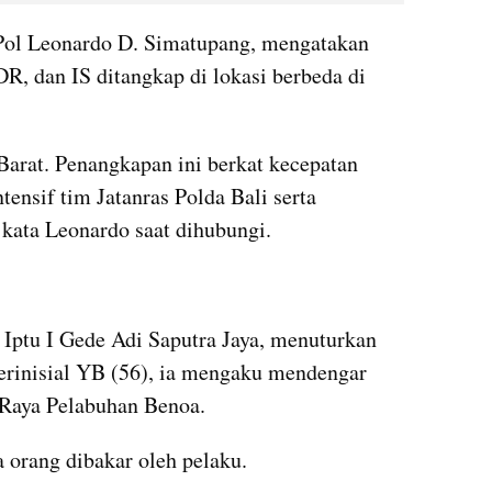
Pol Leonardo D. Simatupang, mengatakan 
R, dan IS ditangkap di lokasi berbeda di 
Barat. Penangkapan ini berkat kecepatan 
ensif tim Jatanras Polda Bali serta 
 kata Leonardo saat dihubungi.
Iptu I Gede Adi Saputra Jaya, menuturkan 
erinisial YB (56), ia mengaku mendengar 
n Raya Pelabuhan Benoa.
a orang dibakar oleh pelaku.