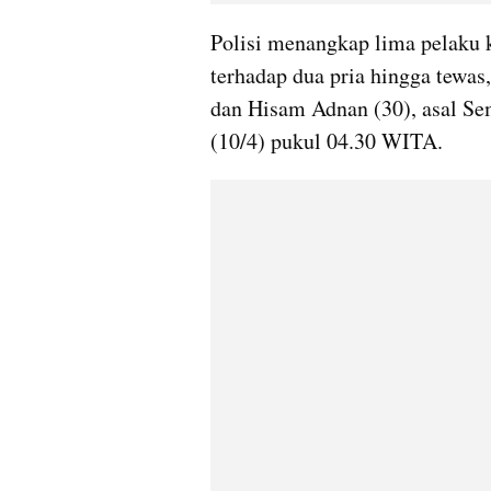
Polisi menangkap lima pelaku 
terhadap dua pria hingga tewas
dan Hisam Adnan (30), asal Sem
(10/4) pukul 04.30 WITA.