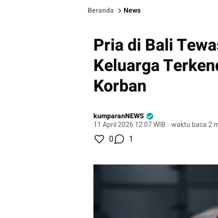
Beranda
News
Pria di Bali Tew
Keluarga Terken
Korban
kumparanNEWS
11 April 2026 12:07 WIB
·
waktu baca 2 m
0
1