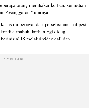
 beberapa orang membakar korban, kemudian 
r Pesanggaran," ujarnya.
sus ini berawal dari perselisihan saat pesta 
kondisi mabuk, korban Egi diduga 
erinisial IS melalui video call dan 
ADVERTISEMENT