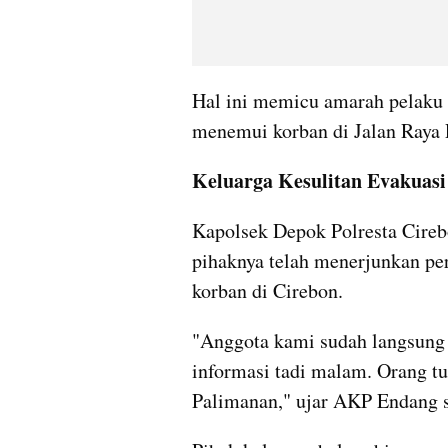
Hal ini memicu amarah pelaku
menemui korban di Jalan Raya
Keluarga Kesulitan Evakuasi 
Kapolsek Depok Polresta Cire
pihaknya telah menerjunkan per
korban di Cirebon.
"Anggota kami sudah langsung
informasi tadi malam. Orang tua
Palimanan," ujar AKP Endang sa