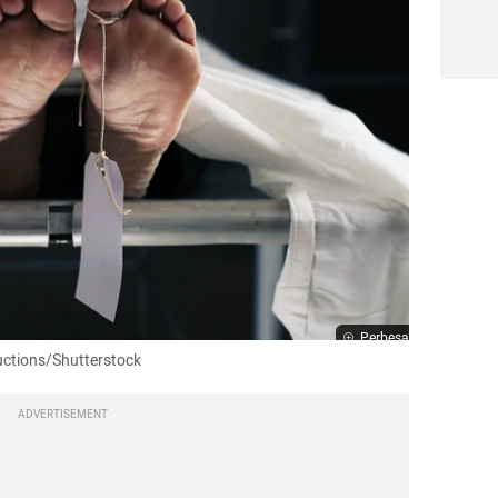
Perbesar
uctions/Shutterstock
ADVERTISEMENT