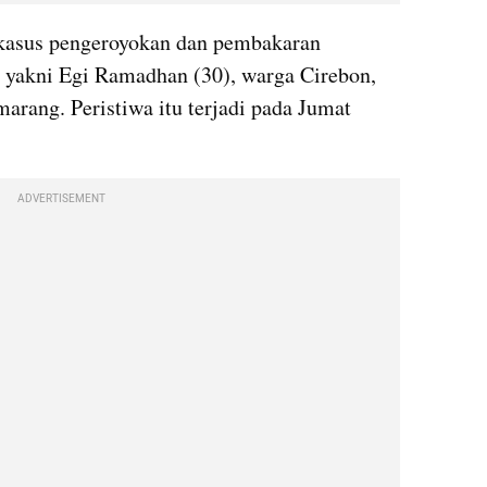
kasus pengeroyokan dan pembakaran 
, yakni Egi Ramadhan (30), warga Cirebon, 
arang. Peristiwa itu terjadi pada Jumat 
ADVERTISEMENT