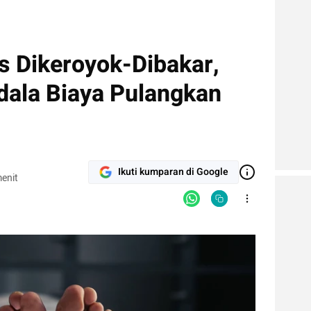
as Dikeroyok-Dibakar,
dala Biaya Pulangkan
Ikuti kumparan di Google
enit