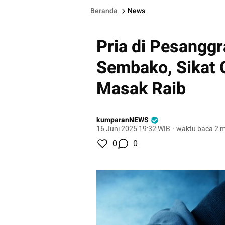
Beranda
News
Pria di Pesangg
Sembako, Sikat 
Masak Raib
kumparanNEWS
16 Juni 2025 19:32 WIB
·
waktu baca 2 m
0
0