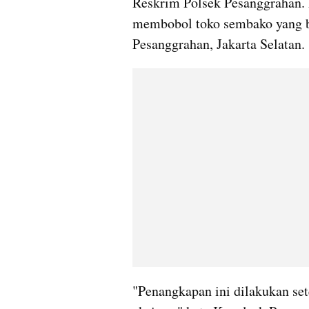
Reskrim Polsek Pesanggrahan. P
membobol toko sembako yang be
Pesanggrahan, Jakarta Selatan.
"Penangkapan ini dilakukan set