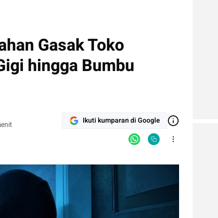
rahan Gasak Toko
Gigi hingga Bumbu
Ikuti kumparan di Google
enit