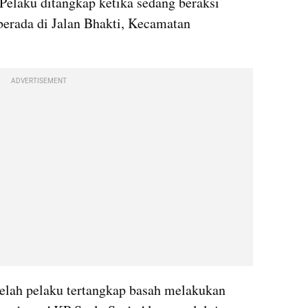
elaku ditangkap ketika sedang beraksi 
rada di Jalan Bhakti, Kecamatan 
ADVERTISEMENT
elah pelaku tertangkap basah melakukan 