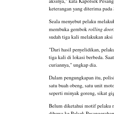
aksinya," kata Kapolsek Pesan
keterangan yang diterima pada 
Seala menyebut pelaku melakuk
membuka gembok
 rolling door
sudah tiga kali melakukan aksi
"Dari hasil penyelidikan, pelak
tiga kali di lokasi berbeda. S
curiannya," ungkap dia.
Dalam pengungkapan itu, polisi
satu buah obeng, satu unit moto
seperti minyak goreng, sikat g
Belum diketahui motif pelaku m
dibawa ke Polsek Pesanggrahan