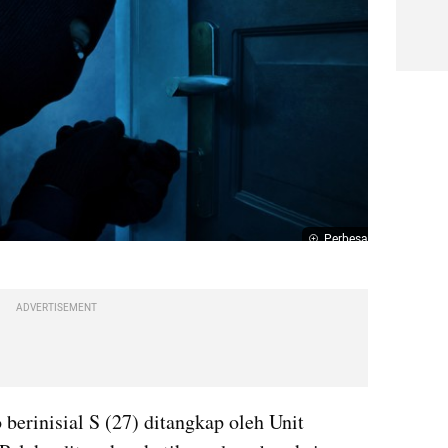
Perbesar
ADVERTISEMENT
berinisial S (27) ditangkap oleh Unit 