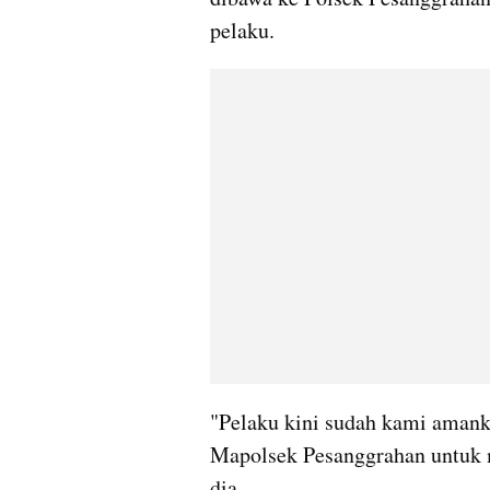
pelaku.
"Pelaku kini sudah kami amank
Mapolsek Pesanggrahan untuk m
dia.