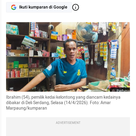
Ikuti kumparan di Google
Perbesar
Ibrahim (54), pemilik kedai kelontong yang diancam kedainya 
dibakar di Deli Serdang, Selasa (14/4/2026). Foto: Amar 
Marpaung/kumparan
ADVERTISEMENT