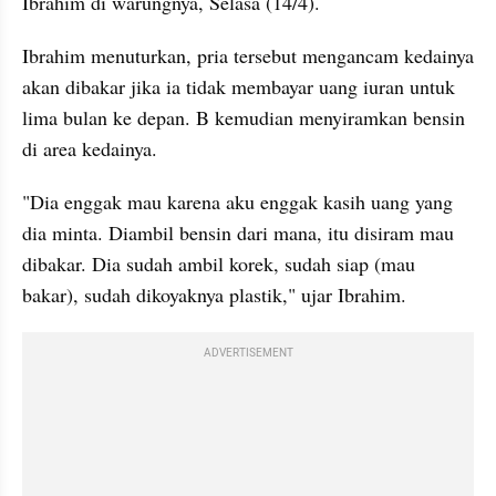
Ibrahim di warungnya, Selasa (14/4).
Ibrahim menuturkan, pria tersebut mengancam kedainya 
akan dibakar jika ia tidak membayar uang iuran untuk 
lima bulan ke depan. B kemudian menyiramkan bensin 
di area kedainya.
"Dia enggak mau karena aku enggak kasih uang yang 
dia minta. Diambil bensin dari mana, itu disiram mau 
dibakar. Dia sudah ambil korek, sudah siap (mau 
bakar), sudah dikoyaknya plastik," ujar Ibrahim.
ADVERTISEMENT