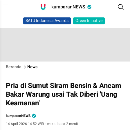
kumparanNEWS
SATU Indonesia Awards
Green Initiative
Beranda
News
Pria di Sumut Siram Bensin & Ancam
Bakar Warung usai Tak Diberi 'Uang
Keamanan'
kumparanNEWS
14 April 2026 14:52 WIB
·
waktu baca 2 menit