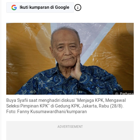
Ikuti kumparan di Google
Perbesar
Buya Syafii saat menghadiri diskusi "Menjaga KPK, Mengawal 
Seleksi Pimpinan KPK" di Gedung KPK, Jakarta, Rabu (28/8). 
Foto: Fanny Kusumawardhani/kumparan
ADVERTISEMENT