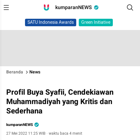
kumparanNEWS
SATU Indonesia Awards
Green Initiative
Beranda
News
Profil Buya Syafii, Cendekiawan
Muhammadiyah yang Kritis dan
Sederhana
kumparanNEWS
27 Mei 2022 11:25 WIB
·
waktu baca 4 menit