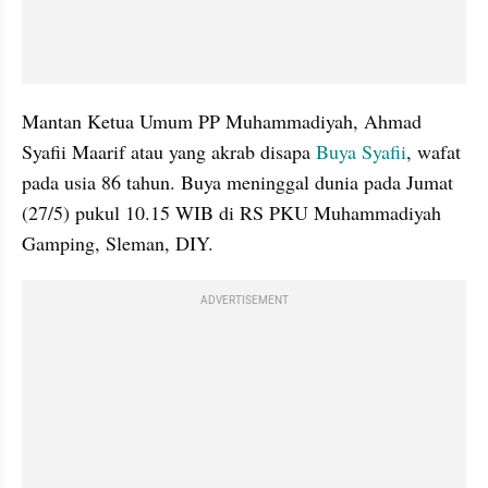
Mantan Ketua Umum PP Muhammadiyah, Ahmad 
Syafii Maarif atau yang akrab disapa 
Buya Syafii
, wafat 
pada usia 86 tahun. Buya meninggal dunia pada Jumat 
(27/5) pukul 10.15 WIB di RS PKU Muhammadiyah 
Gamping, Sleman, DIY.
ADVERTISEMENT