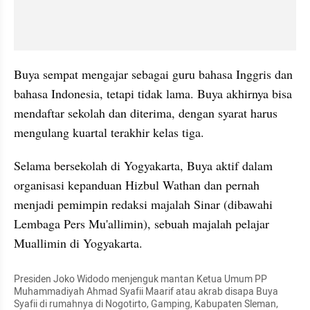
Buya sempat mengajar sebagai guru bahasa Inggris dan 
bahasa Indonesia, tetapi tidak lama. Buya akhirnya bisa 
mendaftar sekolah dan diterima, dengan syarat harus 
mengulang kuartal terakhir kelas tiga. 
Selama bersekolah di Yogyakarta, Buya aktif dalam 
organisasi kepanduan Hizbul Wathan dan pernah 
menjadi pemimpin redaksi majalah Sinar (dibawahi 
Lembaga Pers Mu'allimin), sebuah majalah pelajar 
Muallimin di Yogyakarta.
Presiden Joko Widodo menjenguk mantan Ketua Umum PP 
Muhammadiyah Ahmad Syafii Maarif atau akrab disapa Buya 
Syafii di rumahnya di Nogotirto, Gamping, Kabupaten Sleman, 