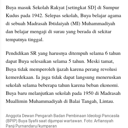
Buya masuk Sekolah Rakyat [setingkat SD] di Sumpur 
Kudus pada 1942. Selepas sekolah, Buya belajar agama 
di sebuah Madrasah Ibtidaiyah (MI) Muhammadiyah 
dan belajar mengaji di surau yang berada di sekitar 
tempatnya tinggal.
Pendidikan SR yang harusnya ditempuh selama 6 tahun 
dapat Buya selesaikan selama 5 tahun. Meski tamat, 
Buya tidak memperoleh ijazah karena perang revolusi 
kemerdekaan. Ia juga tidak dapat langsung meneruskan 
sekolah selama beberapa tahun karena beban ekonomi. 
Buya baru melanjutkan sekolah pada 1950 di Madrasah 
Muallimin Muhammadiyah di Balai Tangah, Lintau.
Anggota Dewan Pengarah Badan Pembinaan Ideologi Pancasila 
(BPIP) Buya Syafii saat dijumpai wartawan. Foto: Arfiansyah 
Panji Purnandaru/kumparan