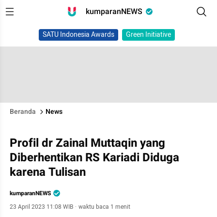
kumparanNEWS
SATU Indonesia Awards
Green Initiative
Beranda
News
Profil dr Zainal Muttaqin yang
Diberhentikan RS Kariadi Diduga
karena Tulisan
kumparanNEWS
23 April 2023 11:08 WIB
·
waktu baca 1 menit