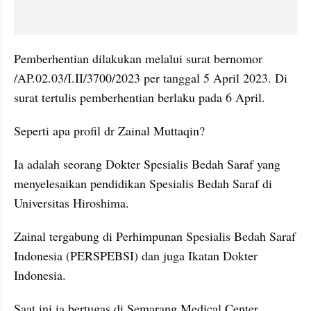
Pemberhentian dilakukan melalui surat bernomor 
/AP.02.03/I.II/3700/2023 per tanggal 5 April 2023. Di 
surat tertulis pemberhentian berlaku pada 6 April.
Seperti apa profil dr Zainal Muttaqin?
Ia adalah seorang Dokter Spesialis Bedah Saraf yang 
menyelesaikan pendidikan Spesialis Bedah Saraf di 
Universitas Hiroshima. 
Zainal tergabung di Perhimpunan Spesialis Bedah Saraf 
Indonesia (PERSPEBSI) dan juga Ikatan Dokter 
Indonesia.
Saat ini ia bertugas di Semarang Medical Center 