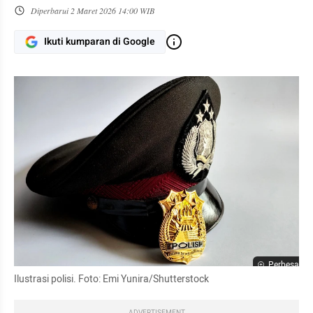
Diperbarui
2 Maret 2026 14:00 WIB
Ikuti kumparan di Google
Perbesar
Ilustrasi polisi. Foto: Emi Yunira/Shutterstock
ADVERTISEMENT