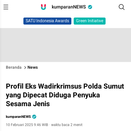
kumparanNEWS
SATU Indonesia Awards
Green Initiative
Beranda
News
Profil Eks Wadirkrimsus Polda Sumut
yang Dipecat Diduga Penyuka
Sesama Jenis
kumparanNEWS
10 Februari 2025 9:46 WIB
·
waktu baca 2 menit