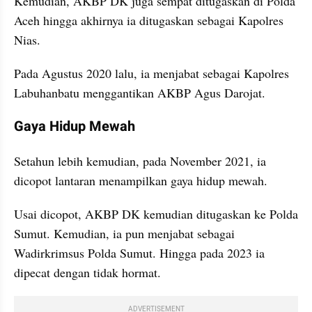
Kemudian, AKBP DK juga sempat ditugaskan di Polda 
Aceh hingga akhirnya ia ditugaskan sebagai Kapolres 
Nias.
Pada Agustus 2020 lalu, ia menjabat sebagai Kapolres 
Labuhanbatu menggantikan AKBP Agus Darojat. 
Gaya Hidup Mewah
Setahun lebih kemudian, pada November 2021, ia 
dicopot lantaran menampilkan gaya hidup mewah.
Usai dicopot, AKBP DK kemudian ditugaskan ke Polda 
Sumut. Kemudian, ia pun menjabat sebagai 
Wadirkrimsus Polda Sumut. Hingga pada 2023 ia 
dipecat dengan tidak hormat.
ADVERTISEMENT