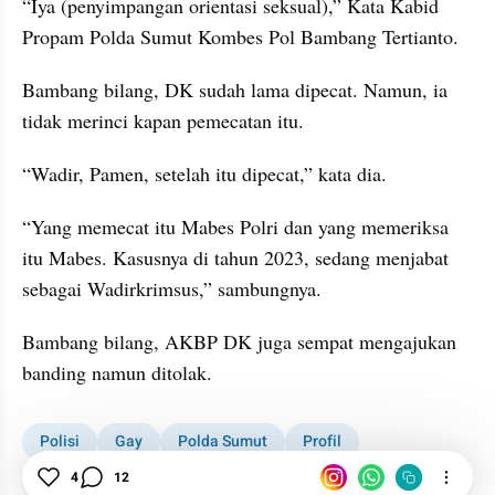
“Iya (penyimpangan orientasi seksual),” Kata Kabid 
Propam Polda Sumut Kombes Pol Bambang Tertianto.
Bambang bilang, DK sudah lama dipecat. Namun, ia 
tidak merinci kapan pemecatan itu.
“Wadir, Pamen, setelah itu dipecat,” kata dia.
“Yang memecat itu Mabes Polri dan yang memeriksa 
itu Mabes. Kasusnya di tahun 2023, sedang menjabat 
sebagai Wadirkrimsus,” sambungnya.
Bambang bilang, AKBP DK juga sempat mengajukan 
banding namun ditolak.
Polisi
Gay
Polda Sumut
Profil
Wadirkrimsus Penyuka Sesama Jenis
4
12