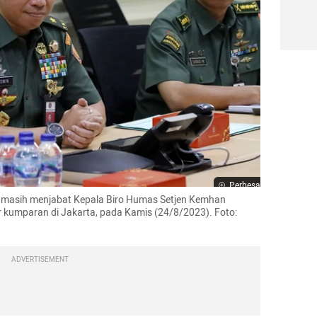
Perbesar
 masih menjabat Kepala Biro Humas Setjen Kemhan 
 kumparan di Jakarta, pada Kamis (24/8/2023). Foto: 
ADVERTISEMENT