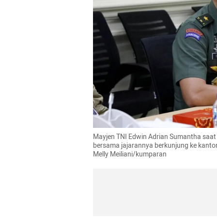
Mayjen TNI Edwin Adrian Sumantha saat
bersama jajarannya berkunjung ke kantor
Melly Meiliani/kumparan