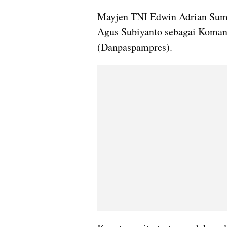
Mayjen TNI Edwin Adrian Suma
Agus Subiyanto sebagai Koman
(Danpaspampres).