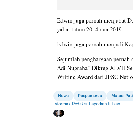
Edwin juga pernah menjabat Dan
yakni tahun 2014 dan 2019.
Edwin juga pernah menjadi Ke
Sejumlah penghargaan pernah dia
Adi Nugraha” Dikreg XLVII Ses
Writing Award dari JFSC Natio
News
Paspampres
Mutasi Pati
Informasi Redaksi
·
Laporkan tulisan