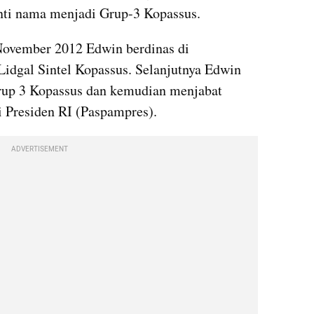
anti nama menjadi Grup-3 Kopassus.
November 2012 Edwin berdinas di 
idgal Sintel Kopassus. Selanjutnya Edwin 
up 3 Kopassus dan kemudian menjabat 
Presiden RI (Paspampres).
ADVERTISEMENT