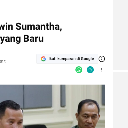
dwin Sumantha,
yang Baru
Ikuti kumparan di Google
nit