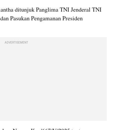
ntha ditunjuk Panglima TNI Jenderal TNI 
dan Pasukan Pengamanan Presiden 
ADVERTISEMENT