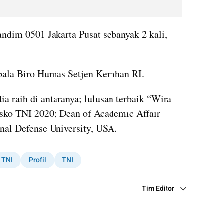
dim 0501 Jakarta Pusat sebanyak 2 kali, 
pala Biro Humas Setjen Kemhan RI.
 raih di antaranya; lulusan terbaik “Wira 
ko TNI 2020; Dean of Academic Affair 
nal Defense University, USA.
 TNI
Profil
TNI
Tim Editor
Editor Section