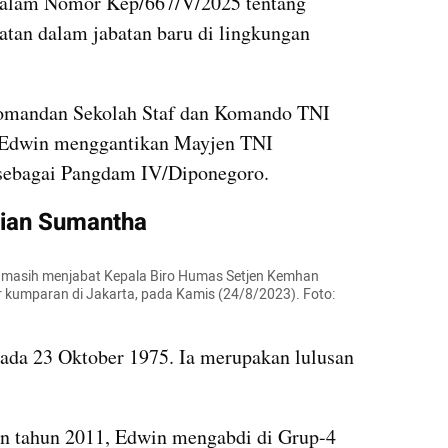
dalam Nomor Kep/667/V/2025 tentang 
tan dalam jabatan baru di lingkungan 
omandan Sekolah Staf dan Komando TNI 
 Edwin menggantikan Mayjen TNI 
 sebagai Pangdam IV/Diponegoro.
drian Sumantha
 masih menjabat Kepala Biro Humas Setjen Kemhan 
 kumparan di Jakarta, pada Kamis (24/8/2023). Foto: 
ada 23 Oktober 1975. Ia merupakan lulusan 
n tahun 2011, Edwin mengabdi di Grup-4 