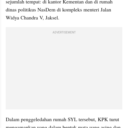
sejumlah tempat: di kantor Kementan dan di rumah 
dinas politikus NasDem di kompleks menteri Jalan 
Widya Chandra V, Jaksel.
ADVERTISEMENT
Dalam penggeledahan rumah SYL tersebut, KPK turut 
mengamankan uang dalam bentuk mata uang asing dan 