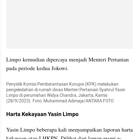
Limpo kemudian dipercaya menjadi Menteri Pertanian 
pada periode kedua Jokowi.
Penyidik Komisi Pemberantasan Korupsi (KPK) melakukan 
pengeledahan di rumah dinas Menteri Pertanian Syahrul Yasin 
Limpo di perumahan Widya Chandra, Jakarta, Kamis 
(28/9/2023). Foto: Muhammad Adimaja/ANTARA FOTO
Harta Kekayaan Yasin Limpo
Yasin Limpo beberapa kali menyampaikan laporan harta 
kekayaan atau LHKPN. Dilihat dari laman resmi e-