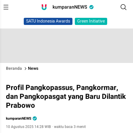
kumparanNEWS
SATU Indonesia Awards
Green Initiative
Beranda
News
Profil Pangkopassus, Pangkormar,
dan Pangkopasgat yang Baru Dilantik
Prabowo
kumparanNEWS
10 Agustus 2025 14:28 WIB
·
waktu baca 3 menit