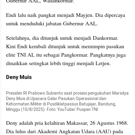
Gubernur AAL, Wadankormar.
Endi lalu naik pangkat menjadi Mayjen. Dia dipercaya 
untuk menduduki jabatan Gubernur AAL.
Setelahnya, dia ditunjuk untuk menjadi Dankormar. 
Kini Endi kembali ditunjuk untuk memimpin pasukan 
elite TNI AL itu sebagai Pangkormar. Pangkatnya juga 
dinaikkan setingkat lebih tinggi menjadi Letjen.
Deny Muis
Presiden RI Prabowo Subianto saat prosesi pengukuhan Marsdya 
Deny Muis di Upacara Gelar Pasukan Operasional dan 
Kehormatan Militer di Pusdiklatpassus Batujajar, Bandung, 
Minggu (10/8/2025). Foto: YouTube/ Puspen TNI  
Deny adalah pria kelahiran Makassar, 26 Agustus 1968. 
Dia lulus dari Akademi Angkatan Udara (AAU) pada 