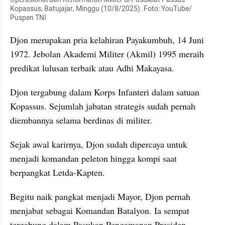
Kopassus, Batujajar, Minggu (10/8/2025). Foto: YouTube/ 
Puspen TNI  
Djon merupakan pria kelahiran Payakumbuh, 14 Juni 
1972. Jebolan Akademi Militer (Akmil) 1995 meraih 
predikat lulusan terbaik atau Adhi Makayasa.
Djon tergabung dalam Korps Infanteri dalam satuan 
Kopassus. Sejumlah jabatan strategis sudah pernah 
diembannya selama berdinas di militer.
Sejak awal karirnya, Djon sudah dipercaya untuk 
menjadi komandan peleton hingga kompi saat 
berpangkat Letda-Kapten.
Begitu naik pangkat menjadi Mayor, Djon pernah 
menjabat sebagai Komandan Batalyon. Ia sempat 
tergabung dalam Pasukan Pengamanan Presiden 