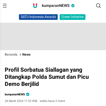
kumparanNEWS
SATU Indonesia Awards
Green Initiative
Beranda
News
Profil Sorbatua Siallagan yang
Ditangkap Polda Sumut dan Picu
Demo Berjilid
kumparanNEWS
28 Maret 2024 17:52 WIB
·
waktu baca 2 menit