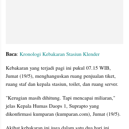
Baca
:
 Kronologi Kebakaran Stasiun Klender
Kebakaran yang terjadi pagi ini pukul 07.15 WIB, 
Jumat (19/5), menghanguskan ruang penjualan tiket, 
ruang staf dan kepala stasiun, toilet, dan ruang server.
"Kerugian masih dihitung. Tapi mencapai miliaran," 
jelas Kepala Humas Daops 1, Suprapto yang 
dikonfirmasi kumparan (kumparan.com), Jumat (19/5).
Akibat kebakaran ini juga dalam satu dua hari ini, 