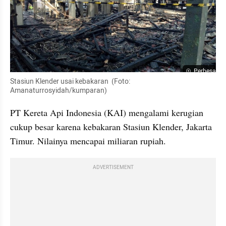
Perbesar
Stasiun Klender usai kebakaran  (Foto: 
Amanaturrosyidah/kumparan)
PT Kereta Api Indonesia (KAI) mengalami kerugian 
cukup besar karena kebakaran Stasiun Klender, Jakarta 
Timur. Nilainya mencapai miliaran rupiah.
ADVERTISEMENT