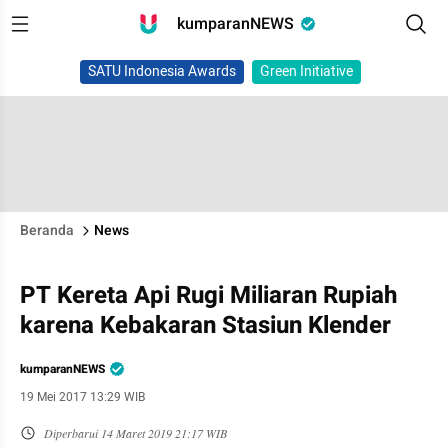
kumparanNEWS
SATU Indonesia Awards
Green Initiative
Beranda
News
PT Kereta Api Rugi Miliaran Rupiah
karena Kebakaran Stasiun Klender
kumparanNEWS
19 Mei 2017 13:29 WIB
Diperbarui
14 Maret 2019 21:17 WIB