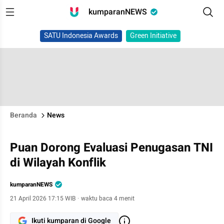
kumparanNEWS
SATU Indonesia Awards
Green Initiative
Beranda
News
Puan Dorong Evaluasi Penugasan TNI
di Wilayah Konflik
kumparanNEWS
21 April 2026 17:15 WIB
·
waktu baca 4 menit
Ikuti kumparan di Google