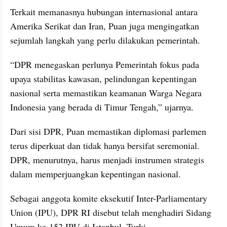
Terkait memanasnya hubungan internasional antara 
Amerika Serikat dan Iran, Puan juga mengingatkan 
sejumlah langkah yang perlu dilakukan pemerintah.
“DPR menegaskan perlunya Pemerintah fokus pada 
upaya stabilitas kawasan, pelindungan kepentingan 
nasional serta memastikan keamanan Warga Negara 
Indonesia yang berada di Timur Tengah,” ujarnya.
Dari sisi DPR, Puan memastikan diplomasi parlemen 
terus diperkuat dan tidak hanya bersifat seremonial. 
DPR, menurutnya, harus menjadi instrumen strategis 
dalam memperjuangkan kepentingan nasional.
Sebagai anggota komite eksekutif Inter-Parliamentary 
Union (IPU), DPR RI disebut telah menghadiri Sidang 
Umum ke-152 IPU di Istanbul, Turki.