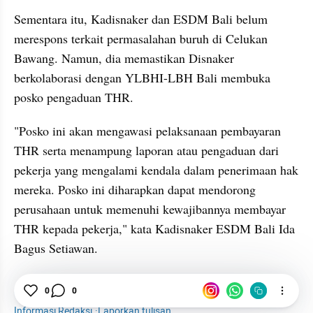
Sementara itu, Kadisnaker dan ESDM Bali belum 
merespons terkait permasalahan buruh di Celukan 
Bawang. Namun, dia memastikan Disnaker 
berkolaborasi dengan YLBHI-LBH Bali membuka 
posko pengaduan THR.
"Posko ini akan mengawasi pelaksanaan pembayaran 
THR serta menampung laporan atau pengaduan dari 
pekerja yang mengalami kendala dalam penerimaan hak 
mereka. Posko ini diharapkan dapat mendorong 
perusahaan untuk memenuhi kewajibannya membayar 
THR kepada pekerja," kata Kadisnaker ESDM Bali Ida 
Bagus Setiawan.
Buruh
THR
Bali
Semen
0
0
Informasi Redaksi
·
Laporkan tulisan