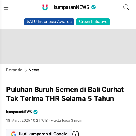
kumparanNEWS
SATU Indonesia Awards
Green Initiative
Beranda
News
Puluhan Buruh Semen di Bali Curhat
Tak Terima THR Selama 5 Tahun
kumparanNEWS
18 Maret 2025 10:21 WIB
·
waktu baca 3 menit
Ikuti kumparan di Google