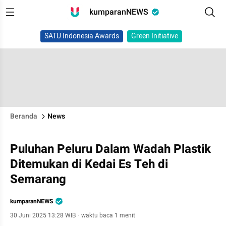
kumparanNEWS
SATU Indonesia Awards
Green Initiative
Beranda
News
Puluhan Peluru Dalam Wadah Plastik
Ditemukan di Kedai Es Teh di
Semarang
kumparanNEWS
30 Juni 2025 13:28 WIB
·
waktu baca 1 menit