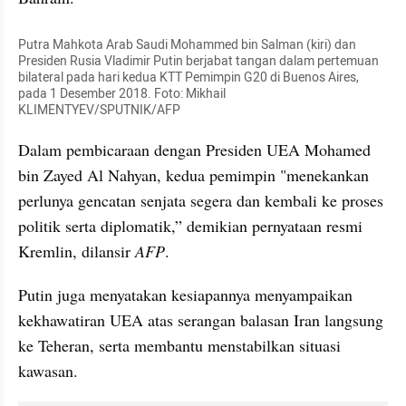
Putra Mahkota Arab Saudi Mohammed bin Salman (kiri) dan 
Presiden Rusia Vladimir Putin berjabat tangan dalam pertemuan 
bilateral pada hari kedua KTT Pemimpin G20 di Buenos Aires, 
pada 1 Desember 2018. Foto: Mikhail 
KLIMENTYEV/SPUTNIK/AFP
Dalam pembicaraan dengan Presiden UEA Mohamed 
bin Zayed Al Nahyan, kedua pemimpin "menekankan 
perlunya gencatan senjata segera dan kembali ke proses 
politik serta diplomatik,” demikian pernyataan resmi 
Kremlin, dilansir 
AFP
.
Putin juga menyatakan kesiapannya menyampaikan 
kekhawatiran UEA atas serangan balasan Iran langsung 
ke Teheran, serta membantu menstabilkan situasi 
kawasan.