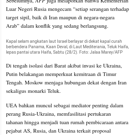
Sebelumnya, 
AFP
 juga melaporkan bahwa Kementerian 
Luar Negeri Rusia mengecam “setiap serangan terhadap 
target sipil, baik di Iran maupun di negara-negara 
Arab” dalam konflik yang sedang berlangsung.
Kapal selam angkatan laut Israel berlayar di dekat kapal curah 
berbendera Panama, Kaan Deval, di Laut Mediterania, Teluk Haifa, 
lepas pantai utara Haifa, Sabtu (28/2). Foto: Jalaa Marey/AFP
Di tengah isolasi dari Barat akibat invasi ke Ukraina, 
Putin belakangan memperkuat kemitraan di Timur 
Tengah. Moskow menjaga hubungan dekat dengan Iran 
sekaligus monarki Teluk. 
UEA bahkan muncul sebagai mediator penting dalam 
perang Rusia-Ukraina, memfasilitasi pertukaran 
tahanan hingga menjadi tuan rumah pembicaraan antara 
pejabat AS, Rusia, dan Ukraina terkait proposal 