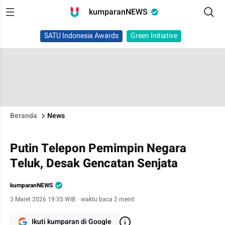
kumparanNEWS
SATU Indonesia Awards
Green Initiative
Beranda
News
Putin Telepon Pemimpin Negara
Teluk, Desak Gencatan Senjata
kumparanNEWS
3 Maret 2026 19:35 WIB
·
waktu baca 2 menit
Ikuti kumparan di Google