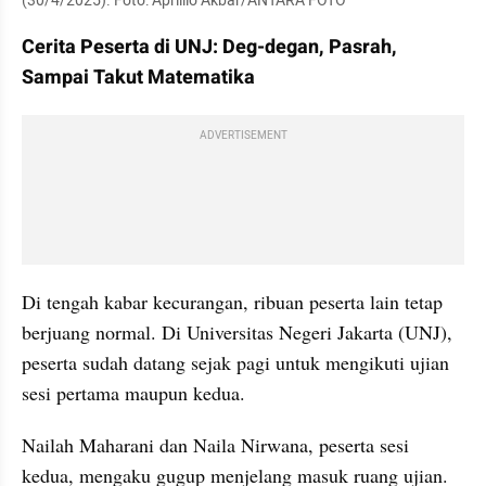
(30/4/2025). Foto: Aprillio Akbar/ANTARA FOTO
Cerita Peserta di UNJ: Deg-degan, Pasrah, 
Sampai Takut Matematika
ADVERTISEMENT
Di tengah kabar kecurangan, ribuan peserta lain tetap 
berjuang normal. Di Universitas Negeri Jakarta (UNJ), 
peserta sudah datang sejak pagi untuk mengikuti ujian 
sesi pertama maupun kedua.
Nailah Maharani dan Naila Nirwana, peserta sesi 
kedua, mengaku gugup menjelang masuk ruang ujian.