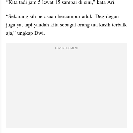
“Kita tadi jam 5 lewat 15 sampai di sini,” kata Ari.
“Sekarang sih perasaan bercampur aduk. Deg-degan 
juga ya, tapi yaudah kita sebagai orang tua kasih terbaik 
aja,” ungkap Dwi.
ADVERTISEMENT