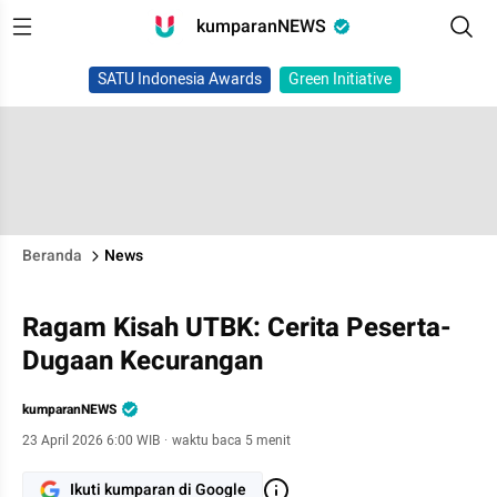
kumparanNEWS
SATU Indonesia Awards
Green Initiative
Beranda
News
Ragam Kisah UTBK: Cerita Peserta-
Dugaan Kecurangan
kumparanNEWS
23 April 2026 6:00 WIB
·
waktu baca 5 menit
Ikuti kumparan di Google