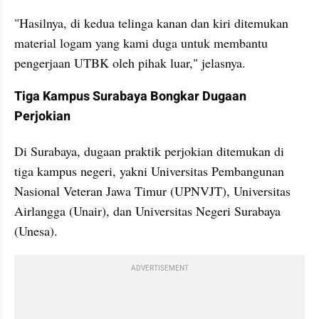
"Hasilnya, di kedua telinga kanan dan kiri ditemukan 
material logam yang kami duga untuk membantu 
pengerjaan UTBK oleh pihak luar," jelasnya.
video from internal kumparan
Tiga Kampus Surabaya Bongkar Dugaan 
Perjokian
Di Surabaya, dugaan praktik perjokian ditemukan di 
tiga kampus negeri, yakni Universitas Pembangunan 
Nasional Veteran Jawa Timur (UPNVJT), Universitas 
Airlangga (Unair), dan Universitas Negeri Surabaya 
(Unesa).
ADVERTISEMENT