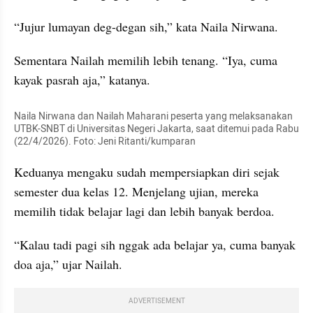
“Jujur lumayan deg-degan sih,” kata Naila Nirwana.
Sementara Nailah memilih lebih tenang. “Iya, cuma 
kayak pasrah aja,” katanya.
Naila Nirwana dan Nailah Maharani peserta yang melaksanakan 
UTBK-SNBT di Universitas Negeri Jakarta, saat ditemui pada Rabu 
(22/4/2026). Foto: Jeni Ritanti/kumparan
Keduanya mengaku sudah mempersiapkan diri sejak 
semester dua kelas 12. Menjelang ujian, mereka 
memilih tidak belajar lagi dan lebih banyak berdoa.
“Kalau tadi pagi sih nggak ada belajar ya, cuma banyak 
doa aja,” ujar Nailah.
ADVERTISEMENT