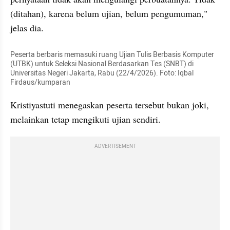
(ditahan), karena belum ujian, belum pengumuman," 
jelas dia.
Peserta berbaris memasuki ruang Ujian Tulis Berbasis Komputer 
(UTBK) untuk Seleksi Nasional Berdasarkan Tes (SNBT) di 
Universitas Negeri Jakarta, Rabu (22/4/2026). Foto: Iqbal 
Firdaus/kumparan
Kristiyastuti menegaskan peserta tersebut bukan joki, 
melainkan tetap mengikuti ujian sendiri.
ADVERTISEMENT