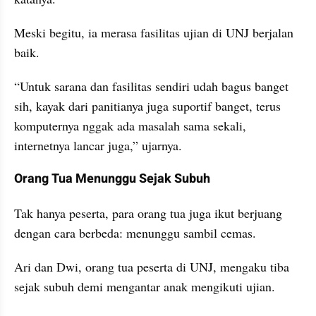
Meski begitu, ia merasa fasilitas ujian di UNJ berjalan 
baik.
“Untuk sarana dan fasilitas sendiri udah bagus banget 
sih, kayak dari panitianya juga suportif banget, terus 
komputernya nggak ada masalah sama sekali, 
internetnya lancar juga,” ujarnya.
video from internal kumparan
Orang Tua Menunggu Sejak Subuh
Tak hanya peserta, para orang tua juga ikut berjuang 
dengan cara berbeda: menunggu sambil cemas.
Ari dan Dwi, orang tua peserta di UNJ, mengaku tiba 
sejak subuh demi mengantar anak mengikuti ujian.