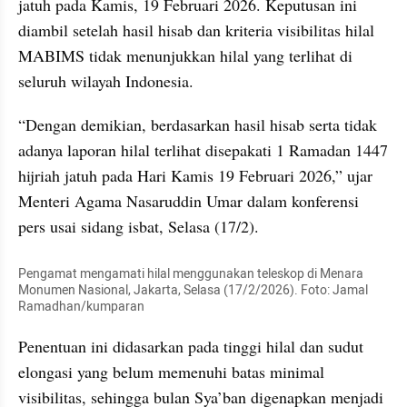
jatuh pada Kamis, 19 Februari 2026. Keputusan ini 
diambil setelah hasil hisab dan kriteria visibilitas hilal 
MABIMS tidak menunjukkan hilal yang terlihat di 
seluruh wilayah Indonesia.
“Dengan demikian, berdasarkan hasil hisab serta tidak 
adanya laporan hilal terlihat disepakati 1 Ramadan 1447 
hijriah jatuh pada Hari Kamis 19 Februari 2026,” ujar 
Menteri Agama Nasaruddin Umar dalam konferensi 
pers usai sidang isbat, Selasa (17/2).
Pengamat mengamati hilal menggunakan teleskop di Menara 
Monumen Nasional, Jakarta, Selasa (17/2/2026). Foto: Jamal 
Ramadhan/kumparan
Penentuan ini didasarkan pada tinggi hilal dan sudut 
elongasi yang belum memenuhi batas minimal 
visibilitas, sehingga bulan Sya’ban digenapkan menjadi 