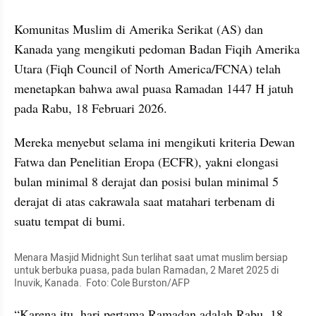
Komunitas Muslim di Amerika Serikat (AS) dan 
Kanada yang mengikuti pedoman Badan Fiqih Amerika 
Utara (Fiqh Council of North America/FCNA) telah 
menetapkan bahwa awal puasa Ramadan 1447 H jatuh 
pada Rabu, 18 Februari 2026.
Mereka menyebut selama ini mengikuti kriteria Dewan 
Fatwa dan Penelitian Eropa (ECFR), yakni elongasi 
bulan minimal 8 derajat dan posisi bulan minimal 5 
derajat di atas cakrawala saat matahari terbenam di 
suatu tempat di bumi.
Menara Masjid Midnight Sun terlihat saat umat muslim bersiap 
untuk berbuka puasa, pada bulan Ramadan, 2 Maret 2025 di 
Inuvik, Kanada.  Foto: Cole Burston/AFP
“Karena itu, hari pertama Ramadan adalah Rabu, 18 