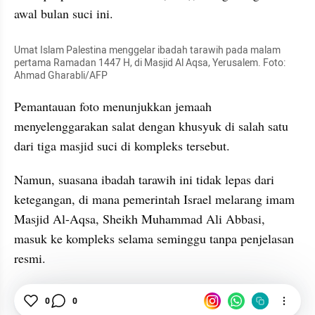
awal bulan suci ini.
Umat Islam Palestina menggelar ibadah tarawih pada malam 
pertama Ramadan 1447 H, di Masjid Al Aqsa, Yerusalem. Foto: 
Ahmad Gharabli/AFP
Pemantauan foto menunjukkan jemaah 
menyelenggarakan salat dengan khusyuk di salah satu 
dari tiga masjid suci di kompleks tersebut.
Namun, suasana ibadah tarawih ini tidak lepas dari 
ketegangan, di mana pemerintah Israel melarang imam 
Masjid Al-Aqsa, Sheikh Muhammad Ali Abbasi, 
masuk ke kompleks selama seminggu tanpa penjelasan 
resmi.
Ramadan 2026
News
Internasional
Ramadan
0
0