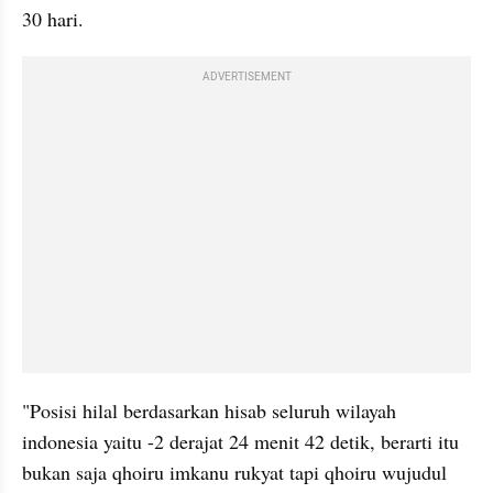
30 hari.
ADVERTISEMENT
"Posisi hilal berdasarkan hisab seluruh wilayah 
indonesia yaitu -2 derajat 24 menit 42 detik, berarti itu 
bukan saja qhoiru imkanu rukyat tapi qhoiru wujudul 