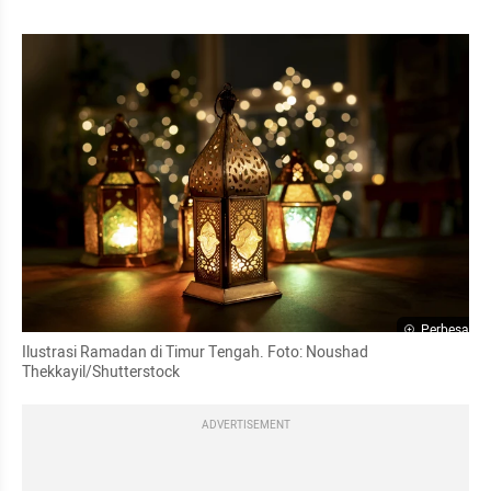
Perbesar
Ilustrasi Ramadan di Timur Tengah. Foto: Noushad 
Thekkayil/Shutterstock
ADVERTISEMENT