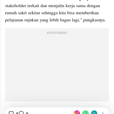
stakeholder terkait dan menjalin kerja sama dengan 
rumah sakit sekitar sehingga kita bisa memberikan 
pelayanan rujukan yang lebih bagus lagi," pungkasnya.
ADVERTISEMENT
Rumah Sakit
Karawang
Pasien
Bayi
0
0