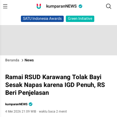
kumparanNEWS
SATU Indonesia Awards
Green Initiative
Beranda
News
Ramai RSUD Karawang Tolak Bayi
Sesak Napas karena IGD Penuh, RS
Beri Penjelasan
kumparanNEWS
4 Mei 2026 21:09 WIB
·
waktu baca 2 menit