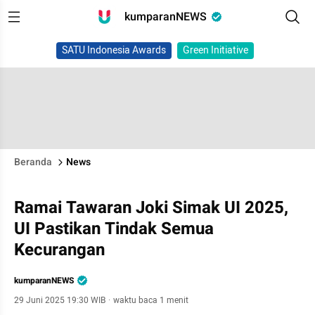
kumparanNEWS
SATU Indonesia Awards
Green Initiative
Beranda
News
Ramai Tawaran Joki Simak UI 2025,
UI Pastikan Tindak Semua
Kecurangan
kumparanNEWS
29 Juni 2025 19:30 WIB
·
waktu baca 1 menit