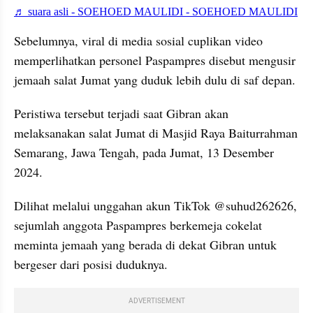
embed from external kumpara
Sebelumnya, viral di media sosial cuplikan video 
memperlihatkan personel Paspampres disebut mengusir 
jemaah salat Jumat yang duduk lebih dulu di saf depan.
Peristiwa tersebut terjadi saat Gibran akan 
melaksanakan salat Jumat di Masjid Raya Baiturrahman 
Semarang, Jawa Tengah, pada Jumat, 13 Desember 
2024.
Dilihat melalui unggahan akun TikTok @suhud262626, 
sejumlah anggota Paspampres berkemeja cokelat 
meminta jemaah yang berada di dekat Gibran untuk 
bergeser dari posisi duduknya.
ADVERTISEMENT