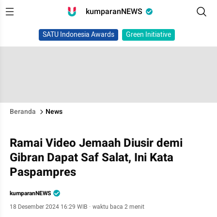
kumparanNEWS
SATU Indonesia Awards
Green Initiative
Beranda
News
Ramai Video Jemaah Diusir demi
Gibran Dapat Saf Salat, Ini Kata
Paspampres
kumparanNEWS
18 Desember 2024 16:29 WIB
·
waktu baca 2 menit