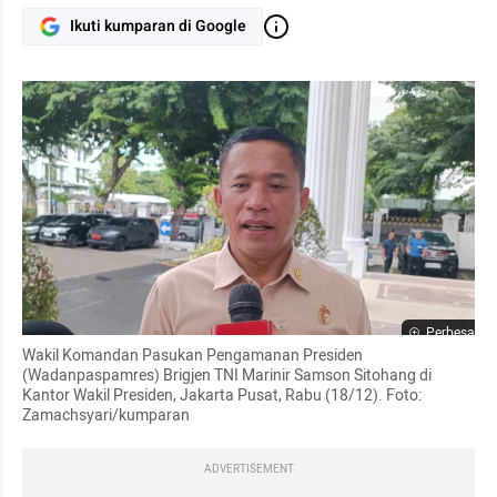
Ikuti kumparan di Google
Perbesar
Wakil Komandan Pasukan Pengamanan Presiden 
(Wadanpaspamres) Brigjen TNI Marinir Samson Sitohang di 
Kantor Wakil Presiden, Jakarta Pusat, Rabu (18/12). Foto: 
Zamachsyari/kumparan
ADVERTISEMENT