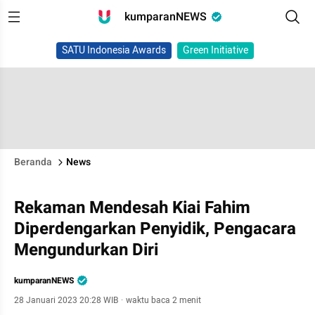
kumparanNEWS
SATU Indonesia Awards
Green Initiative
Beranda
News
Rekaman Mendesah Kiai Fahim
Diperdengarkan Penyidik, Pengacara
Mengundurkan Diri
kumparanNEWS
28 Januari 2023 20:28 WIB
·
waktu baca 2 menit