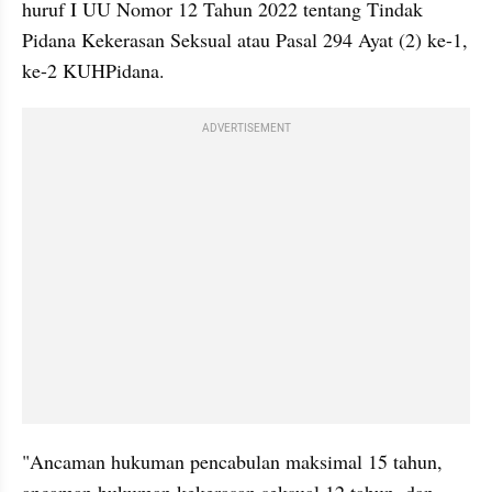
huruf I UU Nomor 12 Tahun 2022 tentang Tindak 
Pidana Kekerasan Seksual atau Pasal 294 Ayat (2) ke-1, 
ke-2 KUHPidana.
ADVERTISEMENT
"Ancaman hukuman pencabulan maksimal 15 tahun, 
ancaman hukuman kekerasan seksual 12 tahun, dan 