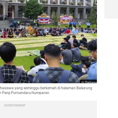
Perbesar
hasiswa yang seminggu berkemah di halaman Balairung 
ah Panji Purnandaru/kumparan
ADVERTISEMENT