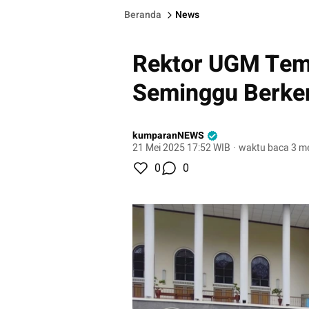
Beranda
News
Rektor UGM Tem
Seminggu Berkem
kumparanNEWS
21 Mei 2025 17:52 WIB
·
waktu baca 3 me
0
0