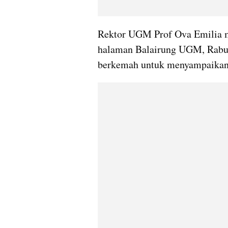
Rektor UGM Prof Ova Emilia 
halaman Balairung UGM, Rabu (
berkemah untuk menyampaikan a