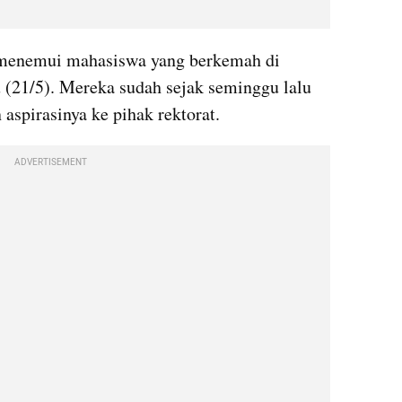
menemui mahasiswa yang berkemah di 
21/5). Mereka sudah sejak seminggu lalu 
spirasinya ke pihak rektorat.
ADVERTISEMENT