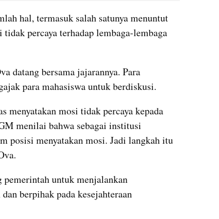
lah hal, termasuk salah satunya menuntut 
i tidak percaya terhadap lembaga-lembaga 
va datang bersama jajarannya. Para 
ak para mahasiswa untuk berdiskusi.
tas menyatakan mosi tidak percaya kepada 
 UGM menilai bahwa sebagai institusi 
m posisi menyatakan mosi. Jadi langkah itu 
Ova.
pemerintah untuk menjalankan 
 dan berpihak pada kesejahteraan 