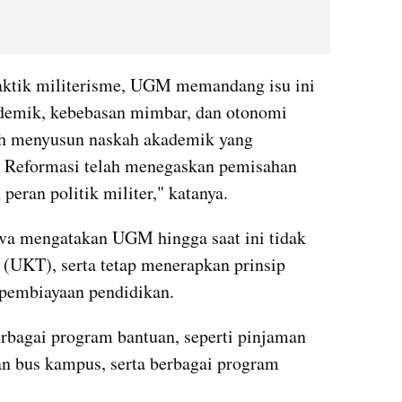
raktik militerisme, UGM memandang isu ini 
demik, kebebasan mimbar, dan otonomi 
h menyusun naskah akademik yang 
 Reformasi telah menegaskan pemisahan 
peran politik militer," katanya.
a mengatakan UGM hingga saat ini tidak 
(UKT), serta tetap menerapkan prinsip 
 pembiayaan pendidikan.
bagai program bantuan, seperti pinjaman 
an bus kampus, serta berbagai program 