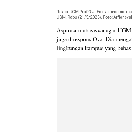
Rektor UGM Prof Ova Emilia menemui ma
UGM, Rabu (21/5/2025). Foto: Arfiansy
Aspirasi mahasiswa agar UGM t
juga direspons Ova. Dia meng
lingkungan kampus yang bebas 