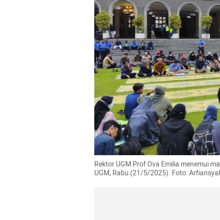
Rektor UGM Prof Ova Emilia menemui ma
UGM, Rabu (21/5/2025). Foto: Arfiansy