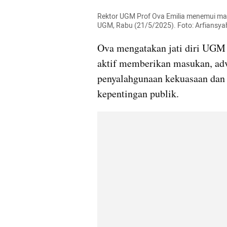
Rektor UGM Prof Ova Emilia menemui ma
UGM, Rabu (21/5/2025). Foto: Arfiansy
Ova mengatakan jati diri UGM
aktif memberikan masukan, advok
penyalahgunaan kekuasaan dan k
kepentingan publik.