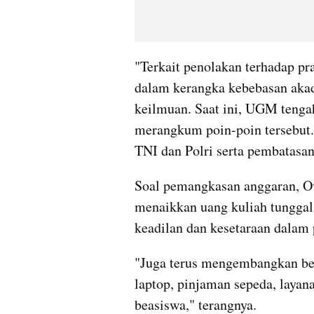
"Terkait penolakan terhadap p
dalam kerangka kebebasan aka
keilmuan. Saat ini, UGM tenga
merangkum poin-poin tersebut.
TNI dan Polri serta pembatasan 
Soal pemangkasan anggaran, Ov
menaikkan uang kuliah tunggal 
keadilan dan kesetaraan dalam
"Juga terus mengembangkan ber
laptop, pinjaman sepeda, layan
beasiswa," terangnya.