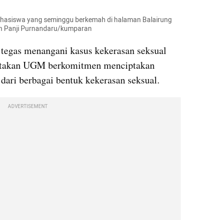
hasiswa yang seminggu berkemah di halaman Balairung 
ah Panji Purnandaru/kumparan
egas menangani kasus kekerasan seksual 
atakan UGM berkomitmen menciptakan 
dari berbagai bentuk kekerasan seksual.
ADVERTISEMENT