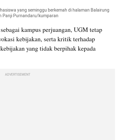
hasiswa yang seminggu berkemah di halaman Balairung 
ah Panji Purnandaru/kumparan
 sebagai kampus perjuangan, UGM tetap 
asi kebijakan, serta kritik terhadap 
ebijakan yang tidak berpihak kepada 
ADVERTISEMENT