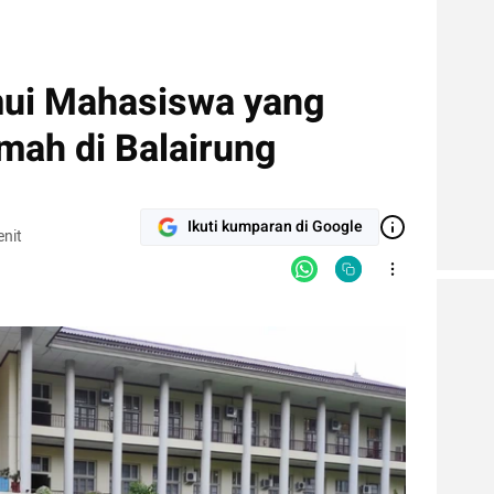
ui Mahasiswa yang
ah di Balairung
Ikuti kumparan di Google
nit