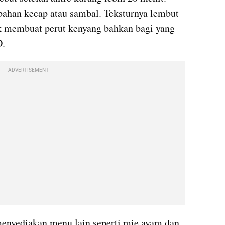
ahan kecap atau sambal. Teksturnya lembut 
k membuat perut kenyang bahkan bagi yang 
D.
ADVERTISEMENT
menyediakan menu lain seperti mie ayam dan 