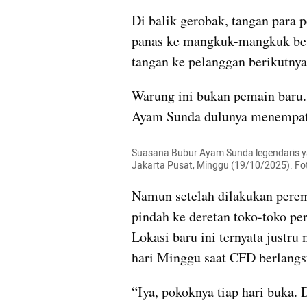
Di balik gerobak, tangan para 
panas ke mangkuk-mangkuk besa
tangan ke pelanggan berikutnya
Warung ini bukan pemain baru. 
Ayam Sunda dulunya menempati 
Suasana Bubur Ayam Sunda legendaris y
Jakarta Pusat, Minggu (19/10/2025). F
Namun setelah dilakukan perem
pindah ke deretan toko-toko pers
Lokasi baru ini ternyata justru
hari Minggu saat CFD berlangs
“Iya, pokoknya tiap hari buka.