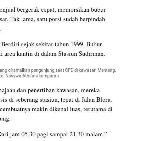
penjual bergerak cepat, memorsikan bubur 
r. Tak lama, satu porsi sudah berpindah 
.
Berdiri sejak sekitar tahun 1999, Bubur 
area kantin di dalam Stasiun Sudirman.
ang diramaikan pengunjung saat CFD di kawasan Menteng, 
oto: Nasywa Athifah/kumparan
ajaan dan penertiban kawasan, mereka 
is di seberang stasiun, tepat di Jalan Blora. 
 membuatnya makin dikenal luas, terutama di 
ung.
 Dari jam 05.30 pagi sampai 21.30 malam,” 