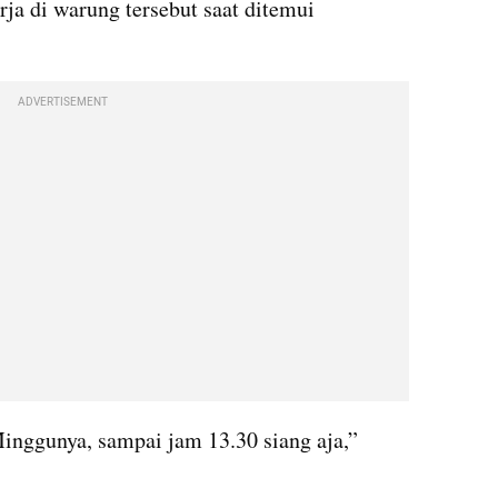
rja di warung tersebut saat ditemui 
ADVERTISEMENT
inggunya, sampai jam 13.30 siang aja,” 