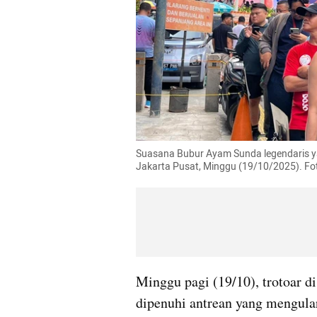
Suasana Bubur Ayam Sunda legendaris y
Jakarta Pusat, Minggu (19/10/2025). F
Minggu pagi (19/10), trotoar di
dipenuhi antrean yang mengular.