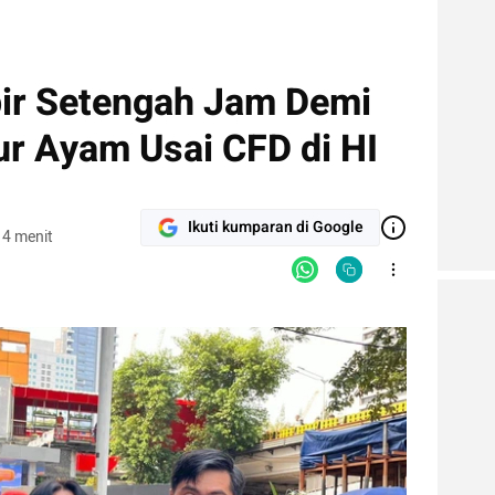
ir Setengah Jam Demi
r Ayam Usai CFD di HI
Ikuti kumparan di Google
 4 menit