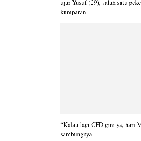
ujar Yusuf (29), salah satu peke
kumparan.
“Kalau lagi CFD gini ya, hari M
sambungnya.