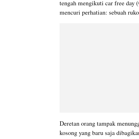
tengah mengikuti car free day (
mencuri perhatian: sebuah ruk
Deretan orang tampak menungg
kosong yang baru saja dibagika