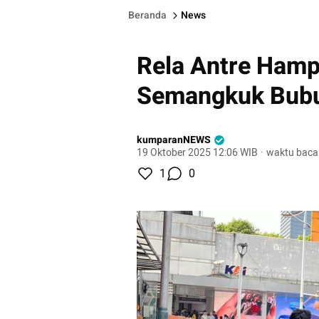
Beranda
News
Rela Antre Hamp
Semangkuk Bubu
kumparanNEWS
19 Oktober 2025 12:06 WIB
·
waktu baca
1
0