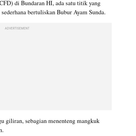
CFD) di Bundaran HI, ada satu titik yang 
o sederhana bertuliskan Bubur Ayam Sunda.
ADVERTISEMENT
u giliran, sebagian menenteng mangkuk 
n. 