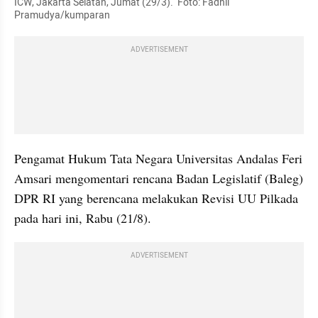
ICW, Jakarta Selatan, Jumat (29/3).  Foto: Fadhil 
Pramudya/kumparan
ADVERTISEMENT
Pengamat Hukum Tata Negara Universitas Andalas Feri 
Amsari mengomentari rencana Badan Legislatif (Baleg) 
DPR RI yang berencana melakukan Revisi UU Pilkada 
pada hari ini, Rabu (21/8). 
ADVERTISEMENT