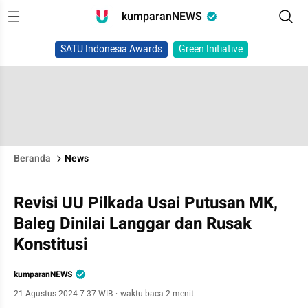
kumparanNEWS
SATU Indonesia Awards
Green Initiative
Beranda
News
Revisi UU Pilkada Usai Putusan MK,
Baleg Dinilai Langgar dan Rusak
Konstitusi
kumparanNEWS
21 Agustus 2024 7:37 WIB
·
waktu baca 2 menit