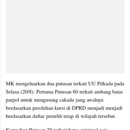
MK mengeluarkan dua putusan terkait UU Pilkada pada 
Selasa (20/8). Pertama Putusan 60 terkait ambang batas 
parpol untuk mengusung cakada yang awalnya 
berdasarkan perolehan kursi di DPRD menjadi menjadi 
berdasarkan daftar pemilih tetap di wilayah tersebut.
Kemudian Putusan 70 terkait batas minimal usia 