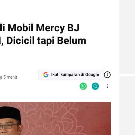
li Mobil Mercy BJ
 Dicicil tapi Belum
Ikuti kumparan di Google
a 5 menit