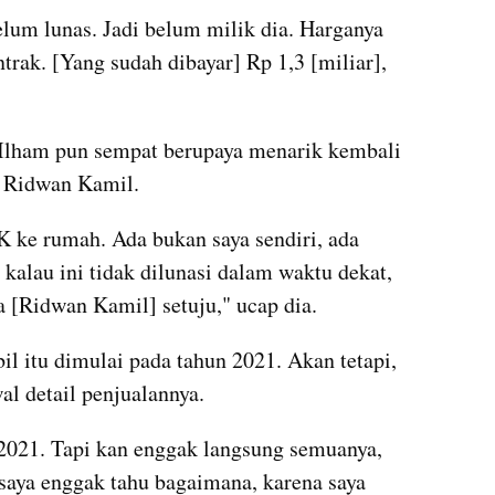
belum lunas. Jadi belum milik dia. Harganya 
ntrak. [Yang sudah dibayar] Rp 1,3 [miliar], 
 Ilham pun sempat berupaya menarik kembali 
n Ridwan Kamil.
K ke rumah. Ada bukan saya sendiri, ada 
kalau ini tidak dilunasi dalam waktu dekat, 
a [Ridwan Kamil] setuju," ucap dia.
l itu dimulai pada tahun 2021. Akan tetapi, 
l detail penjualannya.
 2021. Tapi kan enggak langsung semuanya, 
g saya enggak tahu bagaimana, karena saya 