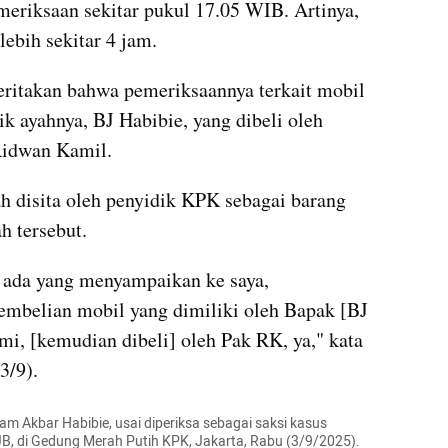
meriksaan sekitar pukul 17.05 WIB. Artinya, 
lebih sekitar 4 jam.
ritakan bahwa pemeriksaannya terkait mobil 
 ayahnya, BJ Habibie, yang dibeli oleh 
Ridwan Kamil.
h disita oleh penyidik KPK sebagai barang 
h tersebut.
 ada yang menyampaikan ke saya, 
embelian mobil yang dimiliki oleh Bapak [BJ 
mi, [kemudian dibeli] oleh Pak RK, ya," kata 
3/9).
ham Akbar Habibie, usai diperiksa sebagai saksi kasus 
, di Gedung Merah Putih KPK, Jakarta, Rabu (3/9/2025). 