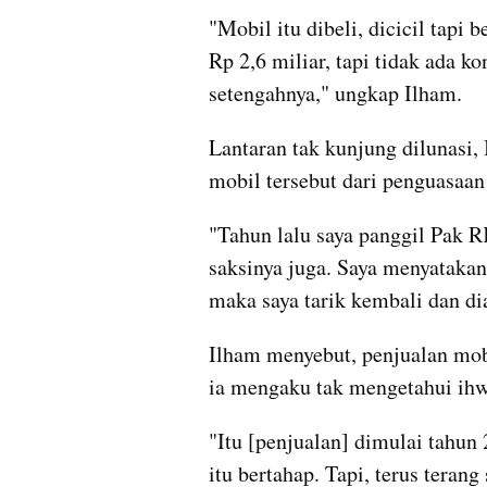
"Mobil itu dibeli, dicicil tapi 
Rp 2,6 miliar, tapi tidak ada ko
setengahnya," ungkap Ilham.
Lantaran tak kunjung dilunasi,
mobil tersebut dari penguasaa
"Tahun lalu saya panggil Pak R
saksinya juga. Saya menyatakan 
maka saya tarik kembali dan di
Ilham menyebut, penjualan mobi
ia mengaku tak mengetahui ihwa
"Itu [penjualan] dimulai tahun
itu bertahap. Tapi, terus teran