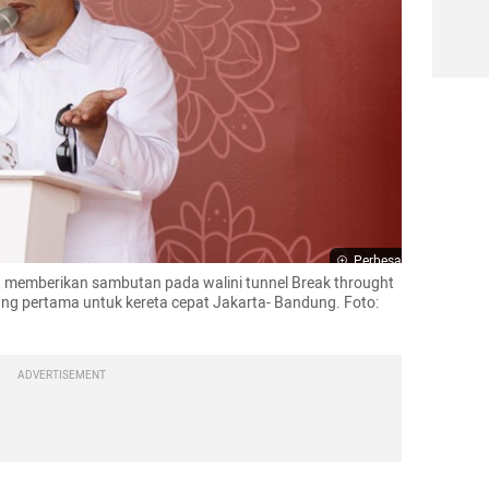
Perbesar
 memberikan sambutan pada walini tunnel Break throught 
g pertama untuk kereta cepat Jakarta- Bandung. Foto: 
ADVERTISEMENT