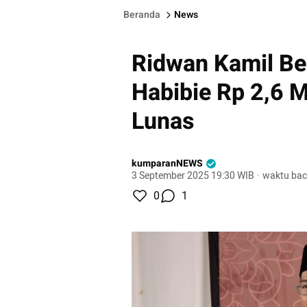
Beranda
News
Ridwan Kamil Be
Habibie Rp 2,6 M,
Lunas
kumparanNEWS
3 September 2025 19:30 WIB
·
waktu bac
0
1