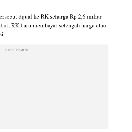
sebut dijual ke RK seharga Rp 2,6 miliar 
ebut, RK baru membayar setengah harga atau 
si.
ADVERTISEMENT