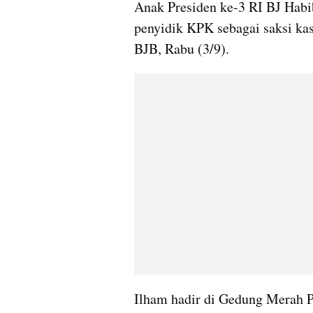
Anak Presiden ke-3 RI BJ Habi
penyidik KPK sebagai saksi kas
BJB, Rabu (3/9).
Ilham hadir di Gedung Merah Pu