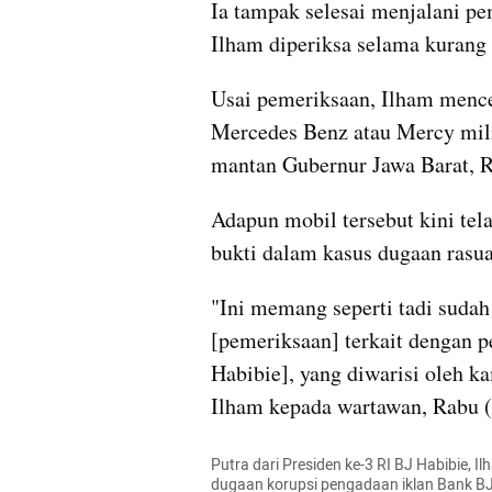
Ia tampak selesai menjalani pe
Ilham diperiksa selama kurang 
Usai pemeriksaan, Ilham mence
Mercedes Benz atau Mercy milik
mantan Gubernur Jawa Barat, 
Adapun mobil tersebut kini tela
bukti dalam kasus dugaan rasua
"Ini memang seperti tadi sudah
[pemeriksaan] terkait dengan p
Habibie], yang diwarisi oleh ka
Ilham kepada wartawan, Rabu (
Putra dari Presiden ke-3 RI BJ Habibie, Il
dugaan korupsi pengadaan iklan Bank BJB