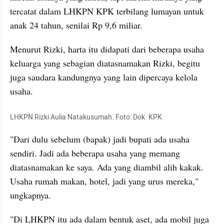
tercatat dalam LHKPN KPK terbilang lumayan untuk 
anak 24 tahun, senilai Rp 9,6 miliar.
Menurut Rizki, 
harta
 itu 
didapati
 dari beberapa usaha 
keluarga yang sebagian 
diatasnamakan
 Rizki, begitu 
juga saudara kandungnya yang lain dipercaya kelola 
usaha. 
LHKPN Rizki Aulia Natakusumah. Foto: Dok. KPK
"Dari dulu sebelum (bapak) jadi bupati ada usaha 
sendiri. Jadi ada beberapa usaha yang memang 
diatasnamakan
 ke saya. Ada yang diambil alih kakak. 
Usaha rumah makan, hotel, jadi yang urus mereka," 
ungkapnya
.
"Di LHKPN itu ada dalam bentuk aset, ada mobil juga 