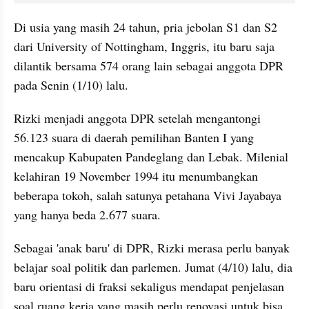
Di usia yang masih 24 tahun, pria jebolan S1 dan S2 
dari University of Nottingham, Inggris, itu baru saja 
dilantik bersama 574 orang lain sebagai anggota DPR 
pada Senin (1/10) lalu.
Rizki menjadi anggota DPR setelah mengantongi 
56.123 suara di daerah pemilihan Banten I yang 
mencakup Kabupaten Pandeglang dan 
Lebak
. Milenial 
kelahiran 19 November 1994 itu menumbangkan 
beberapa tokoh, salah satunya petahana Vivi Jayabaya 
yang hanya beda 2.677 suara.
Sebagai 'anak baru' di DPR, Rizki merasa perlu banyak 
belajar soal politik dan parlemen. Jumat (4/10) 
lalu
, 
dia
baru orientasi di fraksi sekaligus mendapat penjelasan 
soal ruang kerja yang masih perlu renovasi untuk bisa 