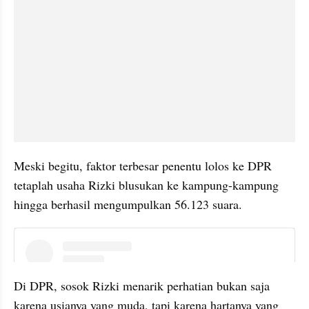
Meski begitu, faktor terbesar penentu lolos ke DPR 
tetaplah usaha Rizki blusukan ke kampung-kampung 
hingga berhasil mengumpulkan 56.123 suara.
instagram embed
Di DPR, sosok Rizki menarik perhatian bukan saja 
karena usianya yang muda, tapi karena 
hartanya
 yang 