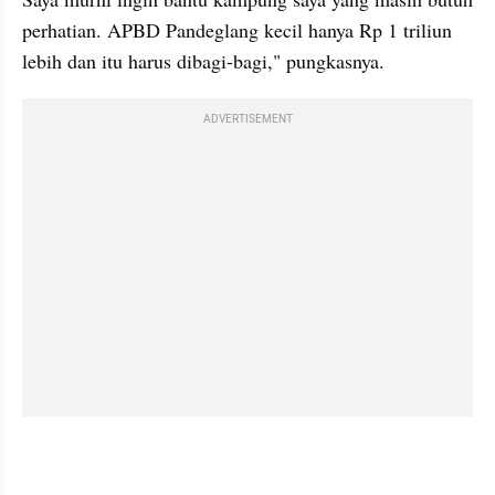
perhatian. APBD Pandeglang kecil hanya Rp 1 triliun 
lebih dan itu harus dibagi-bagi," pungkasnya.
ADVERTISEMENT
kumparan post embed