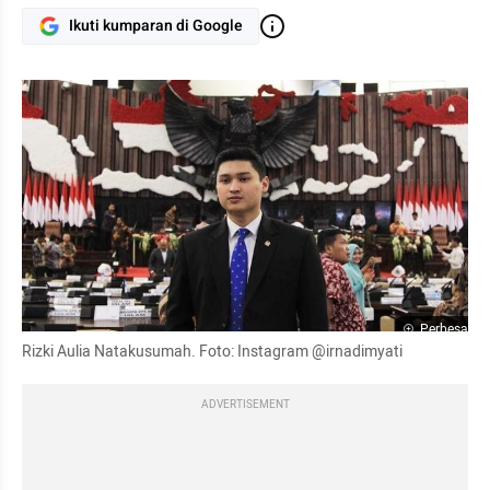
Ikuti kumparan di Google
Perbesar
Rizki Aulia Natakusumah. Foto: Instagram @irnadimyati
ADVERTISEMENT