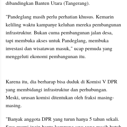
dibandingkan Banten Utara (Tangerang).
"Pandeglang masih perlu perhatian khusus. Kemarin 
keliling waktu kampanye keluhan mereka pembangunan 
infrastruktur. Bukan cuma pembangunan jalan desa, 
tapi membuka akses untuk Pandeglang, membuka 
investasi dan wisatawan masuk," ucap pemuda yang 
menggeluti ekonomi pembangunan itu.
kumparan post embed
Karena itu, dia berharap bisa duduk di Komisi V DPR 
yang membidangi infrastruktur dan perhubungan. 
Meski, urusan komisi ditentukan oleh fraksi masing-
masing.
"Banyak anggota DPR yang turun hanya 5 tahun sekali. 
Saya murni ingin bantu kampung saya yang masih butuh 