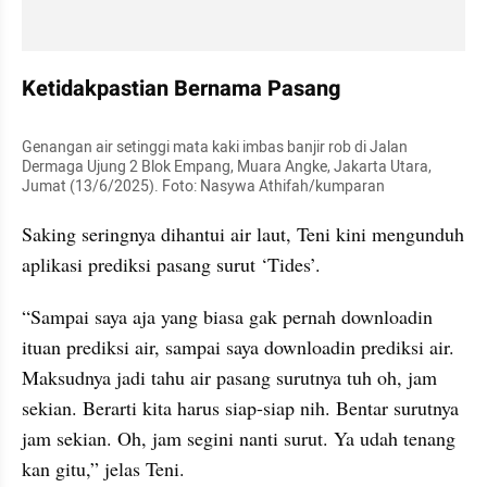
Ketidakpastian Bernama Pasang
Genangan air setinggi mata kaki imbas banjir rob di Jalan 
Dermaga Ujung 2 Blok Empang, Muara Angke, Jakarta Utara, 
Jumat (13/6/2025). Foto: Nasywa Athifah/kumparan
Saking seringnya dihantui air laut, Teni kini mengunduh 
aplikasi prediksi pasang surut ‘Tides’.
“Sampai saya aja yang biasa gak pernah downloadin 
ituan prediksi air, sampai saya downloadin prediksi air. 
Maksudnya jadi tahu air pasang surutnya tuh oh, jam 
sekian. Berarti kita harus siap-siap nih. Bentar surutnya 
jam sekian. Oh, jam segini nanti surut. Ya udah tenang 
kan gitu,” jelas Teni.