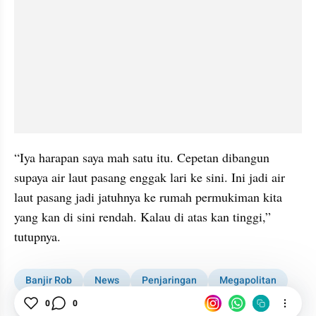
“Iya harapan saya mah satu itu. Cepetan dibangun 
supaya air laut pasang enggak lari ke sini. Ini jadi air 
laut pasang jadi jatuhnya ke rumah permukiman kita 
yang kan di sini rendah. Kalau di atas kan tinggi,” 
tutupnya.
Banjir Rob
News
Penjaringan
Megapolitan
Jakarta Utara
0
0