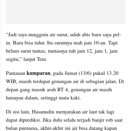
“Jadi saya nungguin air surut, udah abis baru saya pel-
in. Baru bisa tidur. Itu surutnya mah jam 10-an. Tapi 
belum surut tuntas, tuntasnya tuh jam 12, jam 1, jam 
segitu,” lanjut Teni.
kumparan
Pantauan 
, pada Jumat (13/6) pukul 13.20 
WIB, masih terdapat genangan air di sebagian jalan. Di 
depan gang masuk arah RT 4, genangan air masih 
lumayan dalam, setinggi mata kaki.
Di sisi lain, Hasanudin menyatakan air laut tak lagi 
dapat diprediksi. Jika dulu selalu terjadi banjir rob saat 
bulan purnama, akhir-akhir ini air bisa datang kapan 