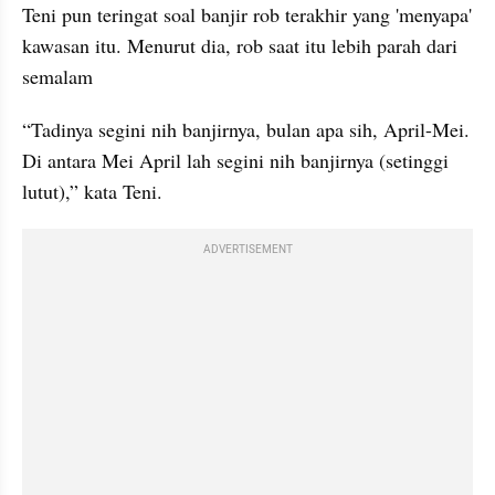
Teni pun teringat soal banjir rob terakhir yang 'menyapa' 
kawasan itu. Menurut dia, rob saat itu lebih parah dari 
semalam
“Tadinya segini nih banjirnya, bulan apa sih, April-Mei. 
Di antara Mei April lah segini nih banjirnya (setinggi 
lutut),” kata Teni.
ADVERTISEMENT