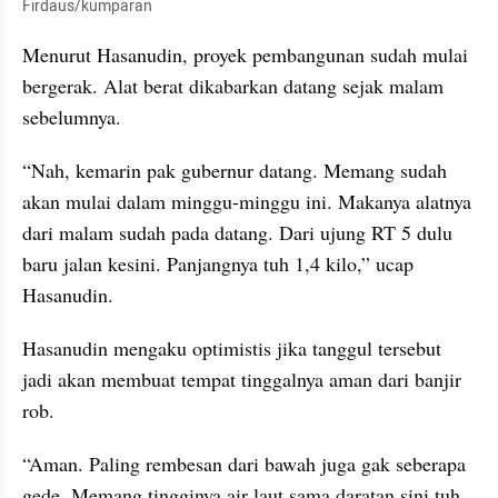
Firdaus/kumparan
Menurut Hasanudin, proyek pembangunan sudah mulai 
bergerak. Alat berat dikabarkan datang sejak malam 
sebelumnya.
“Nah, kemarin pak gubernur datang. Memang sudah 
akan mulai dalam minggu-minggu ini. Makanya alatnya 
dari malam sudah pada datang. Dari ujung RT 5 dulu 
baru jalan kesini. Panjangnya tuh 1,4 kilo,” ucap 
Hasanudin.
Hasanudin mengaku optimistis jika tanggul tersebut 
jadi akan membuat tempat tinggalnya aman dari banjir 
rob.
“Aman. Paling rembesan dari bawah juga gak seberapa 
gede. Memang tingginya air laut sama daratan sini tuh 