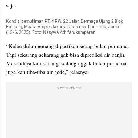
saja.
Kondisi pemukiman RT. 4 RW. 22 Jalan Dermaga Ujung 2 Blok 
Empang, Muara Angke, Jakarta Utara usai banjir rob, Jumat 
(13/6/2025). Foto: Nasywa Athifah/kumparan
“Kalau dulu memang dipastikan setiap bulan purnama. 
Tapi sekarang-sekarang gak bisa diprediksi air banjir. 
Maksudnya kan kadang-kadang nggak bulan purnama 
juga kan tiba-tiba air gede,” jelasnya.
ADVERTISEMENT