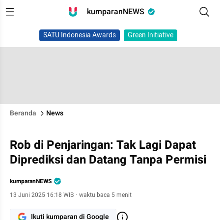
kumparanNEWS
SATU Indonesia Awards
Green Initiative
Beranda
News
Rob di Penjaringan: Tak Lagi Dapat
Diprediksi dan Datang Tanpa Permisi
kumparanNEWS
13 Juni 2025 16:18 WIB
·
waktu baca 5 menit
Ikuti kumparan di Google