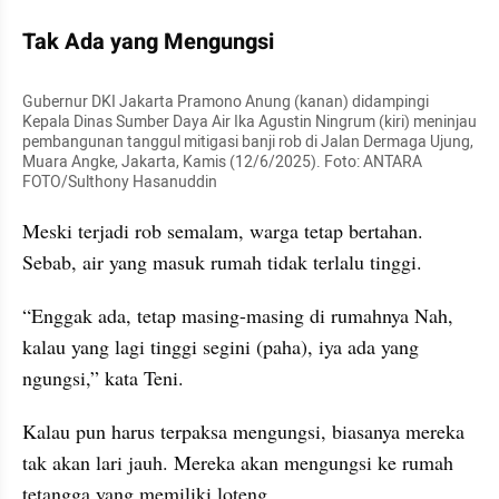
Tak Ada yang Mengungsi
Gubernur DKI Jakarta Pramono Anung (kanan) didampingi 
Kepala Dinas Sumber Daya Air Ika Agustin Ningrum (kiri) meninjau 
pembangunan tanggul mitigasi banji rob di Jalan Dermaga Ujung, 
Muara Angke, Jakarta, Kamis (12/6/2025). Foto: ANTARA 
FOTO/Sulthony Hasanuddin
Meski terjadi rob semalam, warga tetap bertahan. 
Sebab, air yang masuk rumah tidak terlalu tinggi.
“Enggak ada, tetap masing-masing di rumahnya Nah, 
kalau yang lagi tinggi segini (paha), iya ada yang 
ngungsi,” kata Teni.
Kalau pun harus terpaksa mengungsi, biasanya mereka 
tak akan lari jauh. Mereka akan mengungsi ke rumah 
tetangga yang memiliki loteng.