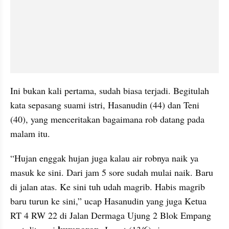
Ini bukan kali pertama, sudah biasa terjadi. Begitulah 
kata sepasang suami istri, Hasanudin (44) dan Teni 
(40), yang menceritakan bagaimana rob datang pada 
malam itu.
“Hujan enggak hujan juga kalau air robnya naik ya 
masuk ke sini. Dari jam 5 sore sudah mulai naik. Baru 
di jalan atas. Ke sini tuh udah magrib. Habis magrib 
baru turun ke sini,” ucap Hasanudin yang juga Ketua 
RT 4 RW 22 di Jalan Dermaga Ujung 2 Blok Empang 