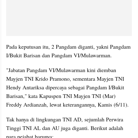
Pada keputusan itu, 2 Pangdam diganti, yakni Pangdam 
I/Bukit Barisan dan Pangdam VI/Mulawarman. 
"Jabatan Pangdam VI/Mulawarman kini diemban 
Mayjen TNI Krido Pramono, sementara Mayjen TNI 
Hendy Antariksa dipercaya sebagai Pangdam I/Bukit 
Barisan," kata Kapuspen TNI Mayjen TNI (Mar) 
Freddy Ardianzah, lewat keterangannya, Kamis (6/11). 
Tak hanya di lingkungan TNI AD, sejumlah Perwira 
Tinggi TNI AL dan AU juga diganti. Berikut adalah 
para pejabat barunya;