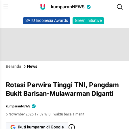
kumparanNEWS
SATU Indonesia Awards
Green Initiative
Beranda
News
Rotasi Perwira Tinggi TNI, Pangdam
Bukit Barisan-Mulawarman Diganti
kumparanNEWS
6 November 2025 17:59 WIB
·
waktu baca 1 menit
Ikuti kumparan di Google