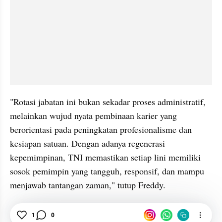
"Rotasi jabatan ini bukan sekadar proses administratif, 
melainkan wujud nyata pembinaan karier yang 
berorientasi pada peningkatan profesionalisme dan 
kesiapan satuan. Dengan adanya regenerasi 
kepemimpinan, TNI memastikan setiap lini memiliki 
sosok pemimpin yang tangguh, responsif, dan mampu 
menjawab tantangan zaman," tutup Freddy.
TNI
Pangdam
Perwira
News
Mutasi
1
0