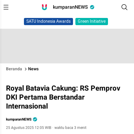
kumparanNEWS
SATU Indonesia Awards
Green Initiative
Beranda
News
Royal Batavia Cakung: RS Pemprov
DKI Pertama Berstandar
Internasional
kumparanNEWS
25 Agustus 2025 12:05 WIB
·
waktu baca 3 menit