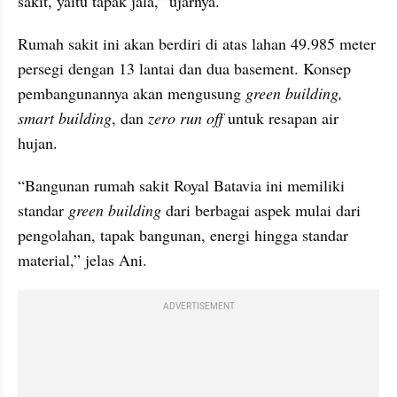
sakit, yaitu tapak jala,” ujarnya.
Rumah sakit ini akan berdiri di atas lahan 49.985 meter 
persegi dengan 13 lantai dan dua basement. Konsep 
pembangunannya akan mengusung 
green building, 
smart building
, dan 
zero run off 
untuk resapan air 
hujan.
“Bangunan rumah sakit Royal Batavia ini memiliki 
standar 
green building
 dari berbagai aspek mulai dari 
pengolahan, tapak bangunan, energi hingga standar 
material,” jelas Ani.
ADVERTISEMENT