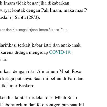
Pak Imam tidak benar jika dikabarkan 
riwayat kontak dengan Pak Imam, maka mas P 
askoro, Sabtu (28/3).
tan dan Ketenagakerjaan, Imam Suroso. Foto: 
rifikasi terkait kabar istri dan anak-anak 
i karena diduga mengidap 
COVID-19
. 
nar.
unikasi dengan istri Almarhum Mbah Roso 
etiga putrinya. Saat ini beliau di Pati dan 
ik,” ujar Baskoro.
kondisi kontak terdekat dari Mbah Roso 
 laboratorium dan foto rontgen pun saat ini 