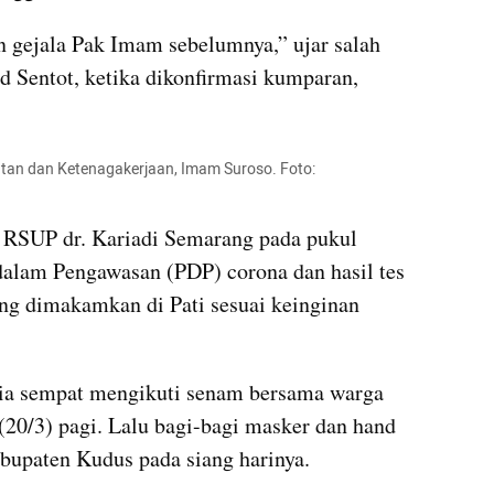
 gejala Pak Imam sebelumnya,” ujar salah 
 Sentot, ketika dikonfirmasi kumparan, 
tan dan Ketenagakerjaan, Imam Suroso. Foto: 
RSUP dr. Kariadi Semarang pada pukul 
dalam Pengawasan (PDP) corona dan hasil tes 
ung dimakamkan di Pati sesuai keinginan 
 ia sempat mengikuti senam bersama warga 
(20/3) pagi. Lalu bagi-bagi masker dan hand 
Kabupaten Kudus pada siang harinya.