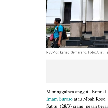
RSUP dr. kariadi Semarang. Foto: Afiati 
Imam Suroso
 atau Mbah Roso, 
Sabtu, (28/3) siang, pesan ber