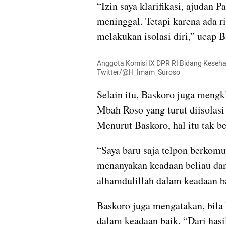
“Izin saya klarifikasi, ajudan 
meninggal. Tetapi karena ada 
melakukan isolasi diri,” ucap B
Anggota Komisi IX DPR RI Bidang Keseha
Twitter/@H_Imam_Suroso
Selain itu, Baskoro juga mengkla
Mbah Roso yang turut diisolas
Menurut Baskoro, hal itu tak be
“Saya baru saja telpon berkom
menanyakan keadaan beliau dan k
alhamdulillah dalam keadaan ba
Baskoro juga mengatakan, bila 
dalam keadaan baik. “Dari hasil