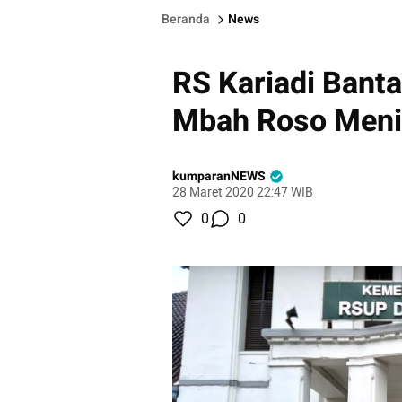
Beranda
News
RS Kariadi Bant
Mbah Roso Meni
kumparanNEWS
28 Maret 2020 22:47 WIB
0
0