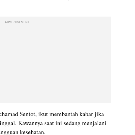
ADVERTISEMENT
chamad Sentot, ikut membantah kabar jika 
inggal. Kawannya saat ini sedang menjalani 
angguan kesehatan. 