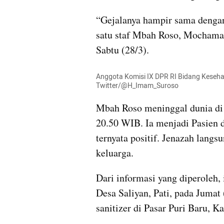
“Gejalanya hampir sama dengan
satu staf Mbah Roso, Mochamad
Sabtu (28/3). 
Anggota Komisi IX DPR RI Bidang Keseha
Twitter/@H_Imam_Suroso
Mbah Roso meninggal dunia di 
20.50 WIB. Ia menjadi Pasien 
ternyata positif. Jenazah langs
keluarga.
Dari informasi yang diperoleh,
Desa Saliyan, Pati, pada Jumat 
sanitizer di Pasar Puri Baru, 