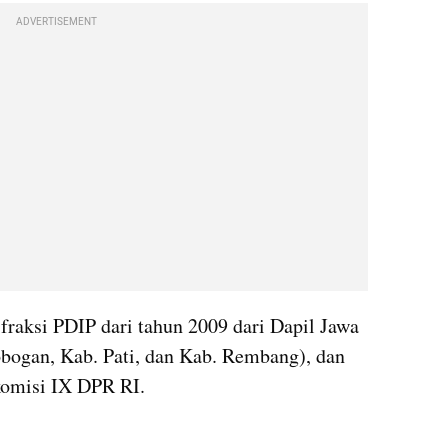
ADVERTISEMENT
aksi PDIP dari tahun 2009 dari Dapil Jawa 
bogan, Kab. Pati, dan Kab. Rembang), dan 
komisi IX DPR RI.