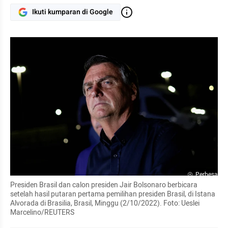
Ikuti kumparan di Google
Perbesar
Presiden Brasil dan calon presiden Jair Bolsonaro berbicara 
setelah hasil putaran pertama pemilihan presiden Brasil, di Istana 
Alvorada di Brasilia, Brasil, Minggu (2/10/2022). Foto: Ueslei 
Marcelino/REUTERS