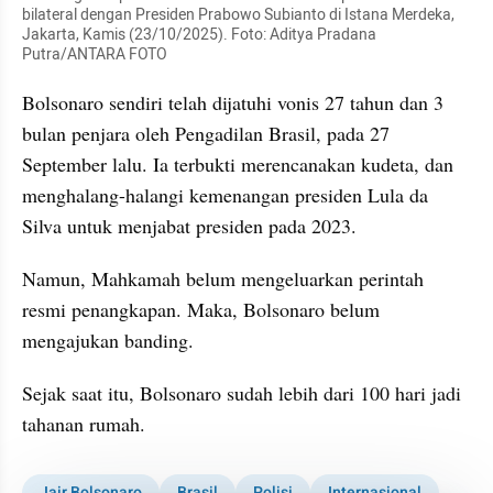
bilateral dengan Presiden Prabowo Subianto di Istana Merdeka, 
Jakarta, Kamis (23/10/2025). Foto: Aditya Pradana 
Putra/ANTARA FOTO
Bolsonaro sendiri telah dijatuhi vonis 27 tahun dan 3 
bulan penjara oleh Pengadilan Brasil, pada 27 
September lalu. Ia terbukti merencanakan kudeta, dan 
menghalang-halangi kemenangan presiden Lula da 
Silva untuk menjabat presiden pada 2023. 
Namun, Mahkamah belum mengeluarkan perintah 
resmi penangkapan. Maka, Bolsonaro belum 
mengajukan banding. 
Sejak saat itu, Bolsonaro sudah lebih dari 100 hari jadi 
tahanan rumah.
Jair Bolsonaro
Brasil
Polisi
Internasional