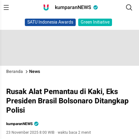
kumparanNEWS
SATU Indonesia Awards
Green Initiative
Beranda
News
Rusak Alat Pemantau di Kaki, Eks
Presiden Brasil Bolsonaro Ditangkap
Polisi
kumparanNEWS
23 November 2025 8:00 WIB
·
waktu baca 2 menit