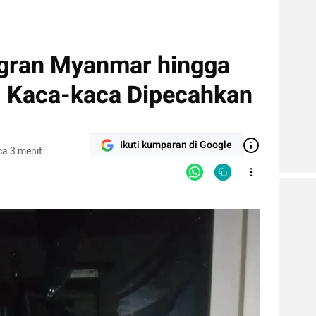
igran Myanmar hingga
: Kaca-kaca Dipecahkan
Ikuti kumparan di Google
a 3 menit