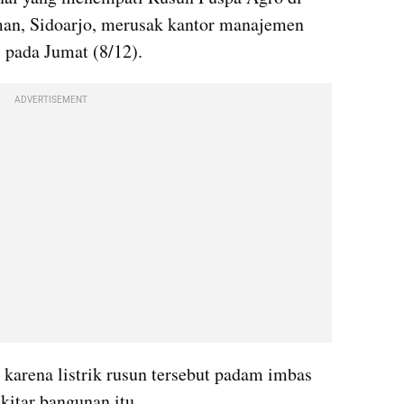
n, Sidoarjo, merusak kantor manajemen 
pada Jumat (8/12).
ADVERTISEMENT
karena listrik rusun tersebut padam imbas 
kitar bangunan itu.