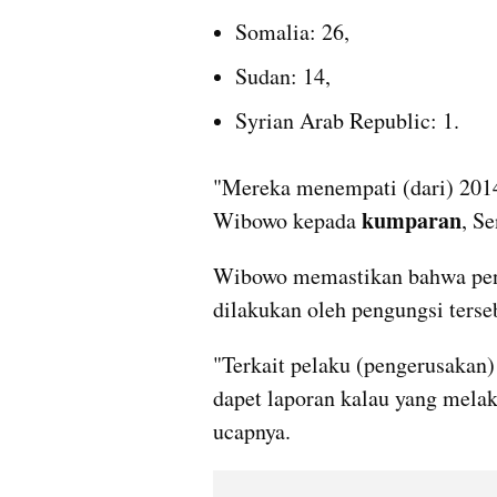
Somalia: 26, 
Sudan: 14, 
Syrian Arab Republic: 1. 
"Mereka menempati (dari) 2014
kumparan
Wibowo kepada 
, Se
Wibowo memastikan bahwa penge
dilakukan oleh pengungsi terse
"Terkait pelaku (pengerusakan)
dapet laporan kalau yang melak
ucapnya.