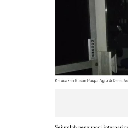
Kerusakan Rusun Puspa Agro di Desa Je
Sejumlah pengungsi internasio