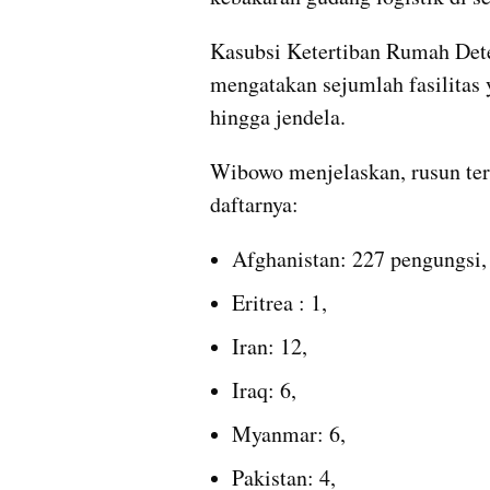
Kasubsi Ketertiban Rumah Dete
mengatakan sejumlah fasilitas y
hingga jendela.
Wibowo menjelaskan, rusun ters
daftarnya:
Afghanistan: 227 pengungsi,
Eritrea : 1, 
Iran: 12, 
Iraq: 6, 
Myanmar: 6, 
Pakistan: 4, 