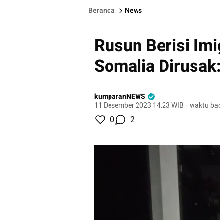
Beranda
News
Rusun Berisi Im
Somalia Dirusak
kumparanNEWS
11 Desember 2023 14:23 WIB
·
waktu bac
0
2