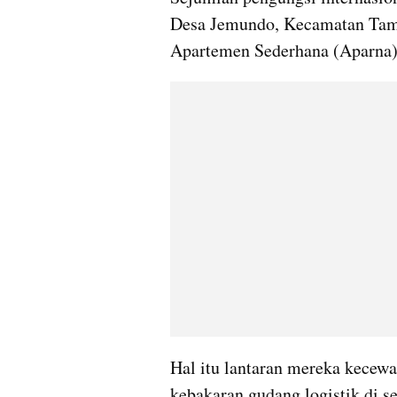
Desa Jemundo, Kecamatan Tama
Apartemen Sederhana (Aparna) 
Hal itu lantaran mereka kecewa 
kebakaran gudang logistik di se