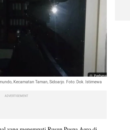
Perbesar
mundo, Kecamatan Taman, Sidoarjo. Foto: Dok. Istimewa
ADVERTISEMENT
nal yang menempati Rusun Puspa Agro di 