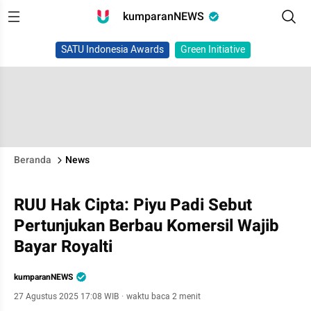
kumparanNEWS
SATU Indonesia Awards
Green Initiative
Beranda
News
RUU Hak Cipta: Piyu Padi Sebut
Pertunjukan Berbau Komersil Wajib
Bayar Royalti
kumparanNEWS
27 Agustus 2025 17:08 WIB
·
waktu baca 2 menit