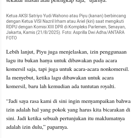
Ketua AKSI Satriyo Yudi Wahono atau Piyu (kanan) berbincang 
dengan Ketua VISI Nazril Irham atau Ariel (kiri) saat mengikuti 
RDPU dengan Komisi XIII DPR di Kompleks Parlemen, Senayan, 
Jakarta, Kamis (21/8/2025). Foto: Asprilla Dwi Adha/ANTARA 
FOTO
Lebih lanjut, Piyu juga menjelaskan, izin penggunaan 
lagu itu bukan hanya untuk dibawakan pada acara 
komersil saja, tapi juga untuk acara-acara nonkomersil. 
Ia menyebut, ketika lagu dibawakan untuk acara 
komersil, baru lah kemudian ada tuntutan royalti.
“Jadi saya rasa kami di sini ingin menyampaikan bahwa 
izin adalah hal yang pokok yang harus kita bicarakan di 
sini. Jadi ketika sebuah pertunjukan itu maklumatnya 
adalah izin dulu,” paparnya.