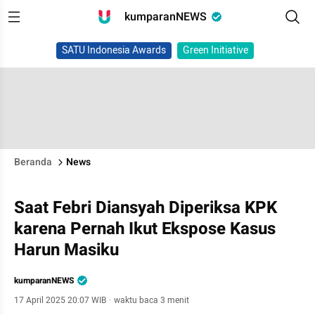
kumparanNEWS
SATU Indonesia Awards
Green Initiative
Beranda
News
Saat Febri Diansyah Diperiksa KPK
karena Pernah Ikut Ekspose Kasus
Harun Masiku
kumparanNEWS
17 April 2025 20:07 WIB
·
waktu baca 3 menit