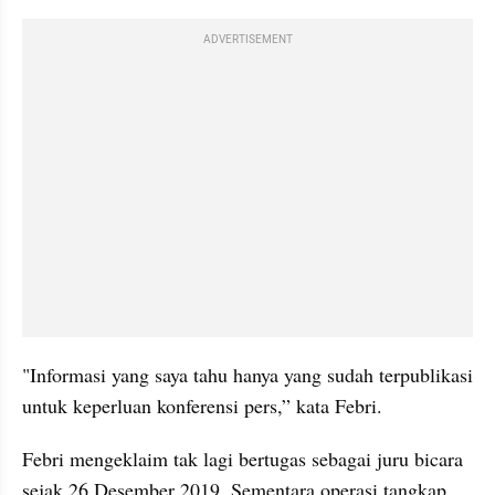
ADVERTISEMENT
"Informasi yang saya tahu hanya yang sudah terpublikasi 
untuk keperluan konferensi pers,” kata Febri.
Febri mengeklaim tak lagi bertugas sebagai juru bicara 
sejak 26 Desember 2019. Sementara operasi tangkap 