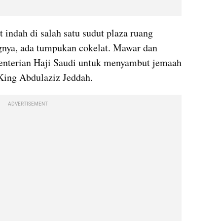
indah di salah satu sudut plaza ruang 
gnya, ada tumpukan cokelat. Mawar dan 
menterian Haji Saudi untuk menyambut jemaah 
 King Abdulaziz Jeddah.
ADVERTISEMENT