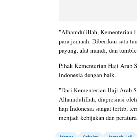
"Alhamdulillah, Kementerian H
para jemaah. Diberikan satu ta
payung, alat mandi, dan tumbler
Pihak Kementerian Haji Arab S
Indonesia dengan baik.
"Dari Kementerian Haji Arab S
Alhamdulillah, diapresiasi ol
haji Indonesia sangat tertib, t
menjadi kebijakan dan peratura