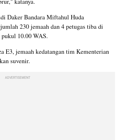
rur," katanya.
di Daker Bandara Miftahul Huda 
umlah 230 jemaah dan 4 petugas tiba di 
t pukul 10.00 WAS.
laza E3, jemaah kedatangan tim Kementerian 
an suvenir.
ADVERTISEMENT