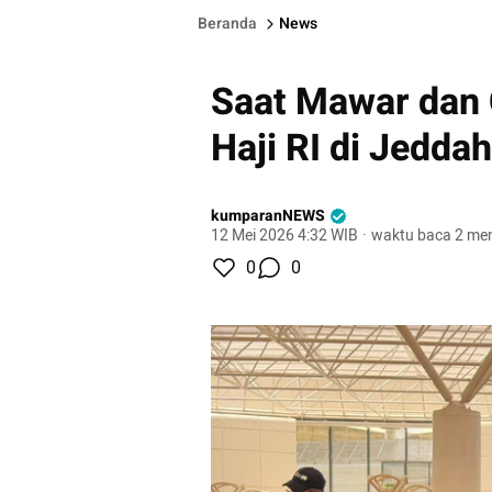
Beranda
News
Saat Mawar dan
Haji RI di Jeddah
kumparanNEWS
12 Mei 2026 4:32 WIB
·
waktu baca 2 men
0
0