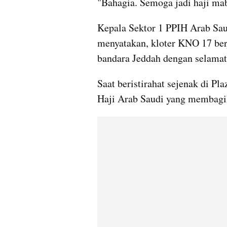
"Bahagia. Semoga jadi haji mab
Kepala Sektor 1 PPIH Arab Sau
menyatakan, kloter KNO 17 berj
bandara Jeddah dengan selama
Saat beristirahat sejenak di P
Haji Arab Saudi yang membagik