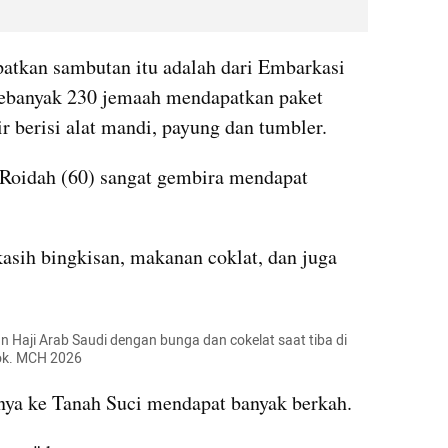
tkan sambutan itu adalah dari Embarkasi 
ebanyak 230 jemaah mendapatkan paket 
r berisi alat mandi, payung dan tumbler.
 Roidah (60) sangat gembira mendapat 
sih bingkisan, makanan coklat, dan juga 
 Haji Arab Saudi dengan bunga dan cokelat saat tiba di 
Dok. MCH 2026
ya ke Tanah Suci mendapat banyak berkah.