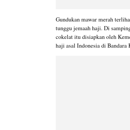
Gundukan mawar merah terlihat 
tunggu jemaah haji. Di sampin
cokelat itu disiapkan oleh Ke
haji asal Indonesia di Bandara