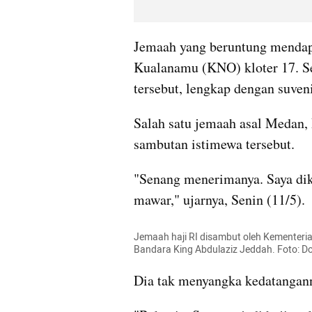
Jemaah yang beruntung mendapa
Kualanamu (KNO) kloter 17. S
tersebut, lengkap dengan suveni
Salah satu jemaah asal Medan,
sambutan istimewa tersebut.
"Senang menerimanya. Saya dika
mawar," ujarnya, Senin (11/5).
Jemaah haji RI disambut oleh Kementerian
Bandara King Abdulaziz Jeddah. Foto: 
Dia tak menyangka kedatangann