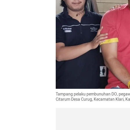
Tampang pelaku pembunuhan DO, pegawai 
Citarum Desa Curug, Kecamatan Klari, 