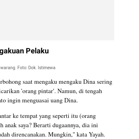
gakuan Pelaku
warang. Foto: Dok. Istimewa
erbohong saat mengaku mengaku Dina sering 
carikan 'orang pintar'. Namun, di tengah 
nto ingin menguasai uang Dina.
ar ke tempat yang seperti itu (orang 
 anak saya? Berarti dugaannya, dia ini 
udah direncanakan. Mungkin," kata Yayah.