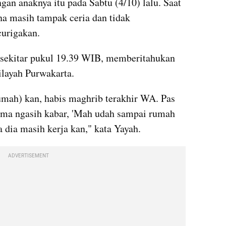
gan anaknya itu pada Sabtu (4/10) lalu. Saat 
na masih tampak ceria dan tidak 
urigakan.
sekitar pukul 19.39 WIB, memberitahukan 
ilayah Purwakarta.
rumah) kan, habis maghrib terakhir WA. Pas 
uma ngasih kabar, 'Mah udah sampai rumah 
a dia masih kerja kan," kata Yayah.
ADVERTISEMENT