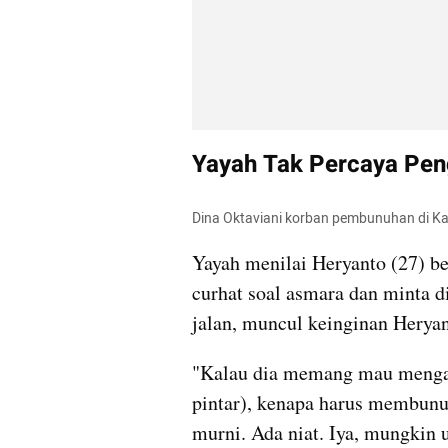
Yayah Tak Percaya Pen
Dina Oktaviani korban pembunuhan di Ka
Yayah menilai Heryanto (27) b
curhat soal asmara dan minta di
jalan, muncul keinginan Herya
"Kalau dia memang mau mengant
pintar), kenapa harus membunuh
murni. Ada niat. Iya, mungkin 