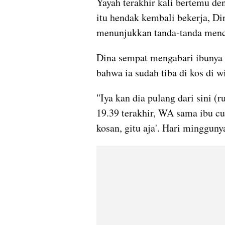
Yayah terakhir kali bertemu den
itu hendak kembali bekerja, Di
menunjukkan tanda-tanda menc
Dina sempat mengabari ibunya 
bahwa ia sudah tiba di kos di w
"Iya kan dia pulang dari sini (
19.39 terakhir, WA sama ibu c
kosan, gitu aja'. Hari mingguny