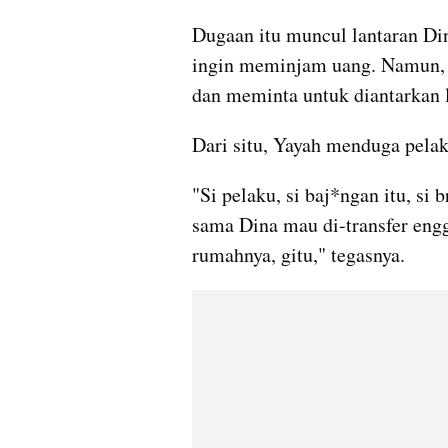
Dugaan itu muncul lantaran Di
ingin meminjam uang. Namun, H
dan meminta untuk diantarkan 
Dari situ, Yayah menduga pela
"Si pelaku, si baj*ngan itu, si
sama Dina mau di-transfer engg
rumahnya, gitu," tegasnya.