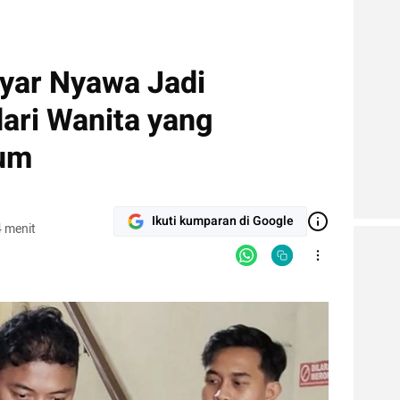
yar Nyawa Jadi
ari Wanita yang
rum
Ikuti kumparan di Google
 menit