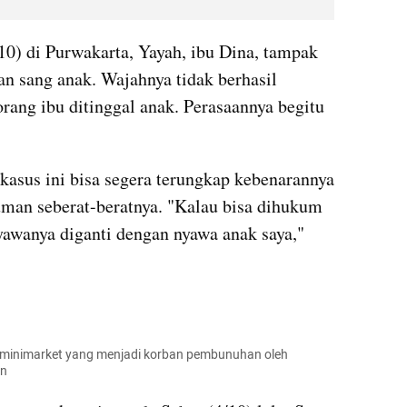
0) di Purwakarta, Yayah, ibu Dina, tampak 
n sang anak. Wajahnya tidak berhasil 
ang ibu ditinggal anak. Perasaannya begitu 
kasus ini bisa segera terungkap kebenarannya 
man seberat-beratnya. "Kalau bisa dihukum 
yawanya diganti dengan nyawa anak saya," 
ti minimarket yang menjadi korban pembunuhan oleh 
an