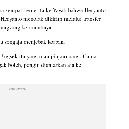
na sempat bercerita ke Yayah bahwa Heryanto 
eryanto menolak dikirim melalui transfer 
langsung ke rumahnya.
ku sengaja menjebak korban.
 br*ngsek itu yang mau pinjam uang. Cuma 
ak boleh, pengin diantarkan aja ke 
ADVERTISEMENT