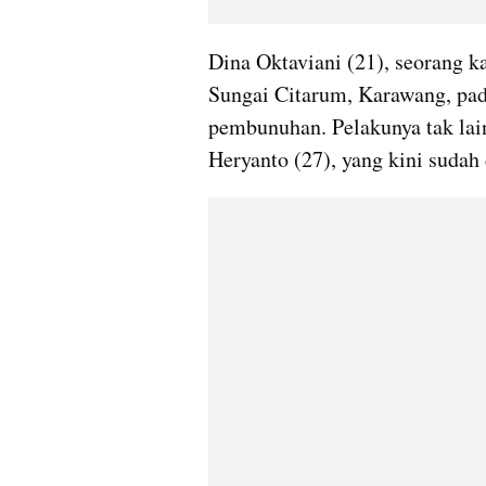
Dina Oktaviani (21), seorang k
Sungai Citarum, Karawang, pad
pembunuhan. Pelakunya tak lain 
Heryanto (27), yang kini sudah