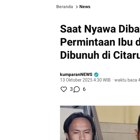
Beranda
News
Saat Nyawa Diba
Permintaan Ibu d
Dibunuh di Cita
kumparanNEWS
13 Oktober 2025 4:30 WIB
·
waktu baca 4
3
6