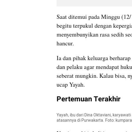
Saat ditemui pada Minggu (12/1
begitu terpukul dengan kepergia
menyembunyikan rasa sedih seor
hancur.
Ia dan pihak keluarga berharap 
dan pelaku agar mendapat huku
seberat mungkin. Kalau bisa, n
ucap Yayah.
Pertemuan Terakhir
Yayah, ibu dari Dina Oktaviani, karyawa
atasannya di Purwakarta. Foto: kumpar