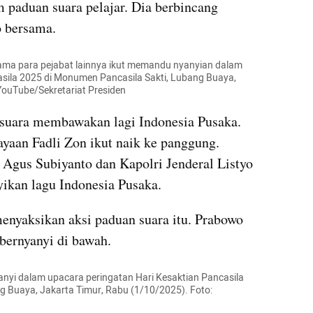
paduan suara pelajar. Dia berbincang 
o bersama.
sama para pejabat lainnya ikut memandu nyanyian dalam 
sila 2025 di Monumen Pancasila Sakti, Lubang Buaya, 
YouTube/Sekretariat Presiden
 suara membawakan lagi Indonesia Pusaka. 
yaan Fadli Zon ikut naik ke panggung. 
Agus Subiyanto dan Kapolri Jenderal Listyo 
ikan lagu Indonesia Pusaka.
nyaksikan aksi paduan suara itu. Prabowo 
bernyanyi di bawah.
anyi dalam upacara peringatan Hari Kesaktian Pancasila 
 Buaya, Jakarta Timur, Rabu (1/10/2025). Foto: 