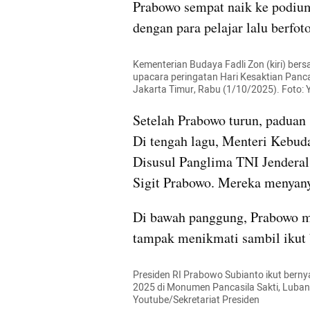
Prabowo sempat naik ke podium 
dengan para pelajar lalu berfot
Kementerian Budaya Fadli Zon (kiri) ber
upacara peringatan Hari Kesaktian Panca
Jakarta Timur, Rabu (1/10/2025). Foto: 
Setelah Prabowo turun, paduan
Di tengah lagu, Menteri Kebuda
Disusul Panglima TNI Jenderal 
Sigit Prabowo. Mereka menyany
Di bawah panggung, Prabowo me
tampak menikmati sambil ikut 
Presiden RI Prabowo Subianto ikut berny
2025 di Monumen Pancasila Sakti, Lubang
Youtube/Sekretariat Presiden