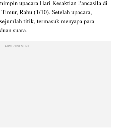
impin upacara Hari Kesaktian Pancasila di 
Timur, Rabu (1/10). Setelah upacara, 
sejumlah titik, termasuk menyapa para 
aduan suara.
ADVERTISEMENT