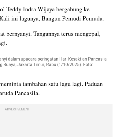
ol Teddy Indra Wijaya bergabung ke 
Kali ini lagunya, Bangun Pemudi Pemuda.
t bernyanyi. Tangannya terus mengepal, 
gi.
anyi dalam upacara peringatan Hari Kesaktian Pancasila 
 Buaya, Jakarta Timur, Rabu (1/10/2025). Foto: 
 meminta tambahan satu lagu lagi. Paduan 
ruda Pancasila.
ADVERTISEMENT