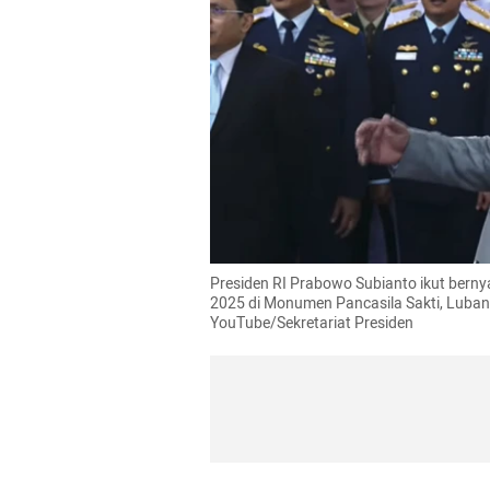
Presiden RI Prabowo Subianto ikut berny
2025 di Monumen Pancasila Sakti, Lubang
YouTube/Sekretariat Presiden