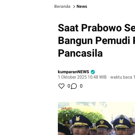
Beranda
News
Saat Prabowo Se
Bangun Pemudi
Pancasila
kumparanNEWS
1 Oktober 2025 10:48 WIB
·
waktu baca 1
0
0