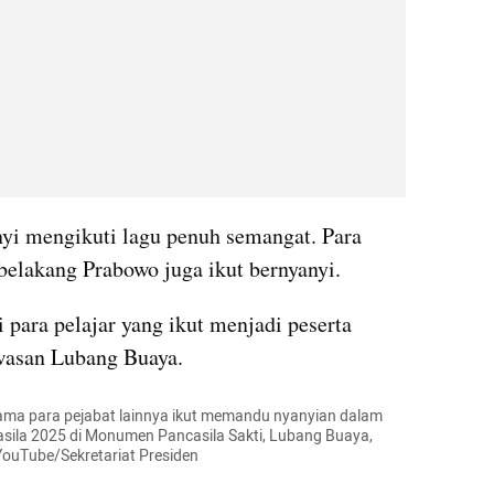
nyi mengikuti lagu penuh semangat. Para 
 belakang Prabowo juga ikut bernyanyi.
para pelajar yang ikut menjadi peserta 
wasan Lubang Buaya. 
sama para pejabat lainnya ikut memandu nyanyian dalam 
sila 2025 di Monumen Pancasila Sakti, Lubang Buaya, 
YouTube/Sekretariat Presiden