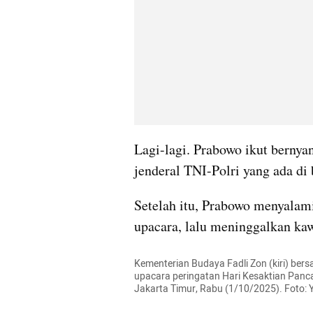
Lagi-lagi. Prabowo ikut bernya
jenderal TNI-Polri yang ada di
Setelah itu, Prabowo menyalami 
upacara, lalu meninggalkan ka
Kementerian Budaya Fadli Zon (kiri) ber
upacara peringatan Hari Kesaktian Panca
Jakarta Timur, Rabu (1/10/2025). Foto: 