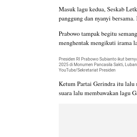
Masuk lagu kedua, Seskab Letk
panggung dan nyanyi bersama. 
Prabowo tampak begitu semanga
menghentak mengikuti irama la
Presiden RI Prabowo Subianto ikut berny
2025 di Monumen Pancasila Sakti, Lubang
YouTube/Sekretariat Presiden
Ketum Partai Gerindra itu lalu
suara lalu membawakan lagu Ga