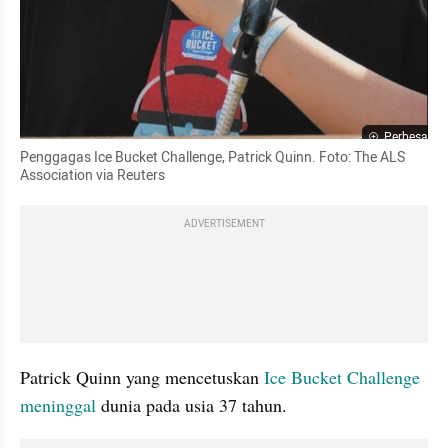
Perbesar
Penggagas Ice Bucket Challenge, Patrick Quinn. Foto: The ALS 
Association via Reuters
ADVERTISEMENT
Patrick Quinn yang mencetuskan 
Ice Bucket Challenge 
meninggal 
dunia pada usia 37 tahun.