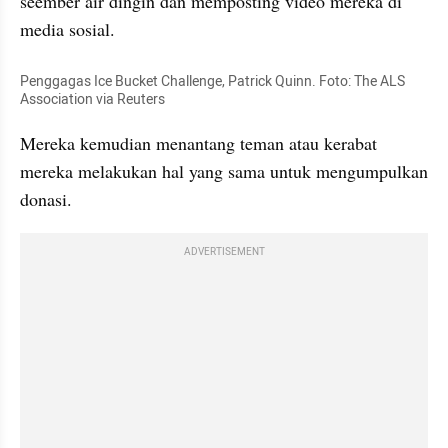
seember air dingin dan memposting video mereka di 
media sosial. 
Penggagas Ice Bucket Challenge, Patrick Quinn. Foto: The ALS 
Association via Reuters
Mereka kemudian menantang teman atau kerabat 
mereka melakukan hal yang sama untuk mengumpulkan 
donasi.
ADVERTISEMENT