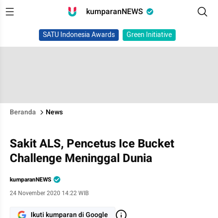
kumparanNEWS
SATU Indonesia Awards
Green Initiative
Beranda
News
Sakit ALS, Pencetus Ice Bucket
Challenge Meninggal Dunia
kumparanNEWS
24 November 2020 14:22 WIB
Ikuti kumparan di Google