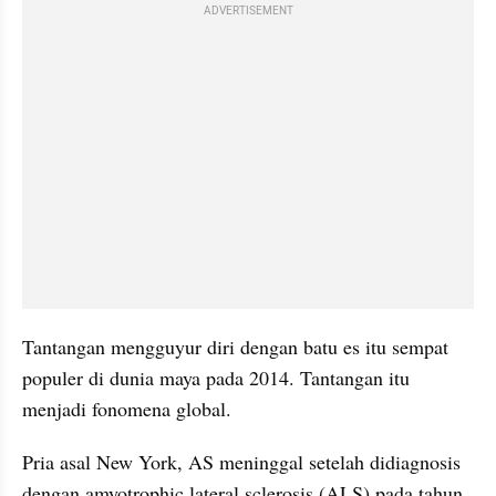
ADVERTISEMENT
Tantangan mengguyur diri dengan batu es itu sempat 
populer di dunia maya pada 2014. Tantangan itu 
menjadi fonomena global.
Pria asal New York, AS meninggal setelah didiagnosis 
dengan amyotrophic lateral sclerosis (ALS) pada tahun 