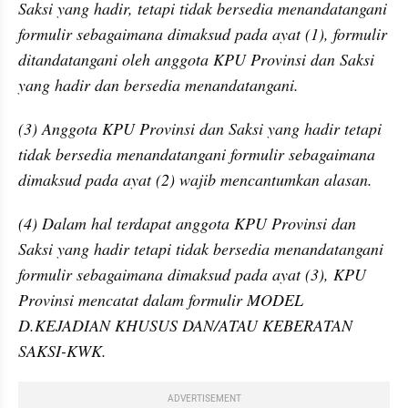
Saksi yang hadir, tetapi tidak bersedia menandatangani 
formulir sebagaimana dimaksud pada ayat (1), formulir 
ditandatangani oleh anggota KPU Provinsi dan Saksi 
yang hadir dan bersedia menandatangani.
(3) Anggota KPU Provinsi dan Saksi yang hadir tetapi 
tidak bersedia menandatangani formulir sebagaimana 
dimaksud pada ayat (2) wajib mencantumkan alasan.
(4) Dalam hal terdapat anggota KPU Provinsi dan 
Saksi yang hadir tetapi tidak bersedia menandatangani 
formulir sebagaimana dimaksud pada ayat (3), KPU 
Provinsi mencatat dalam formulir MODEL 
D.KEJADIAN KHUSUS DAN/ATAU KEBERATAN 
SAKSI-KWK.
ADVERTISEMENT