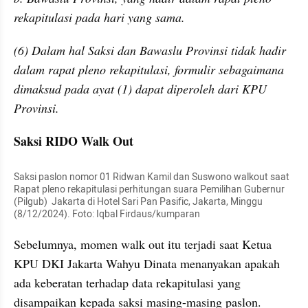
rekapitulasi pada hari yang sama.
(6) Dalam hal Saksi dan Bawaslu Provinsi tidak hadir 
dalam rapat pleno rekapitulasi, formulir sebagaimana 
dimaksud pada ayat (1) dapat diperoleh dari KPU 
Provinsi.
Saksi RIDO Walk Out
Saksi paslon nomor 01 Ridwan Kamil dan Suswono walkout saat 
Rapat pleno rekapitulasi perhitungan suara Pemilihan Gubernur 
(Pilgub)  Jakarta di Hotel Sari Pan Pasific, Jakarta, Minggu 
(8/12/2024). Foto: Iqbal Firdaus/kumparan
Sebelumnya, momen walk out itu terjadi saat Ketua 
KPU DKI Jakarta Wahyu Dinata menanyakan apakah 
ada keberatan terhadap data rekapitulasi yang 
disampaikan kepada saksi masing-masing paslon.