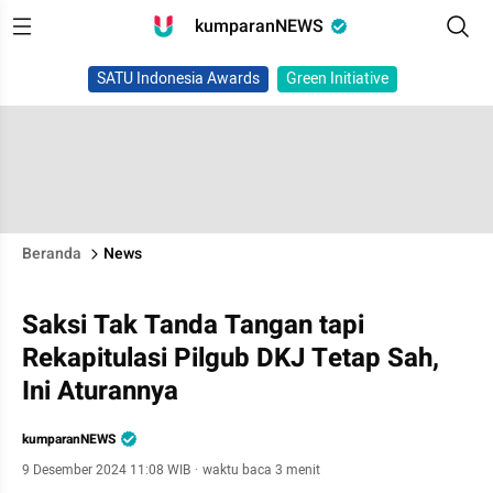
kumparanNEWS
SATU Indonesia Awards
Green Initiative
Beranda
News
Saksi Tak Tanda Tangan tapi
Rekapitulasi Pilgub DKJ Tetap Sah,
Ini Aturannya
kumparanNEWS
9 Desember 2024 11:08 WIB
·
waktu baca 3 menit