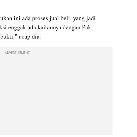
kan ini ada proses jual beli, yang jadi 
aksi enggak ada kaitannya dengan Pak 
bukti," ucap dia.
ADVERTISEMENT