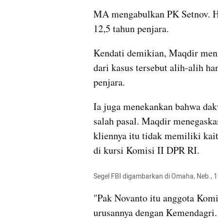
MA mengabulkan PK Setnov. Hu
12,5 tahun penjara.
Kendati demikian, Maqdir meni
dari kasus tersebut alih-alih 
penjara.
Ia juga menekankan bahwa dakw
salah pasal. Maqdir menegaskan
kliennya itu tidak memiliki ka
di kursi Komisi II DPR RI.
Segel FBI digambarkan di Omaha, Neb., 1
"Pak Novanto itu anggota Komis
urusannya dengan Kemendagri. 