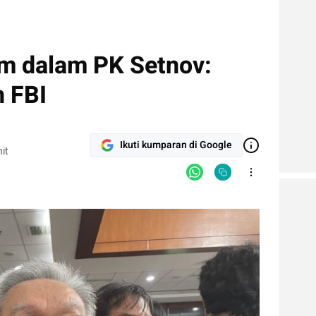
m dalam PK Setnov:
 FBI
Ikuti kumparan di Google
it