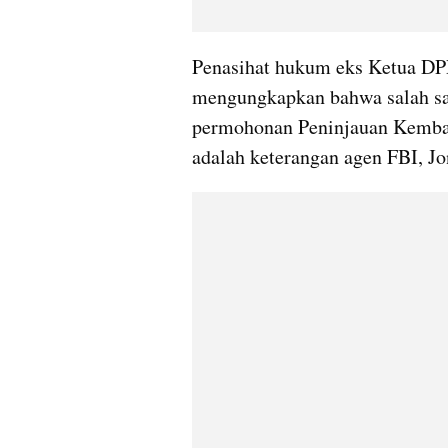
Penasihat hukum eks Ketua DPR
mengungkapkan bahwa salah sat
permohonan Peninjauan Kembali
adalah keterangan agen FBI, Jo