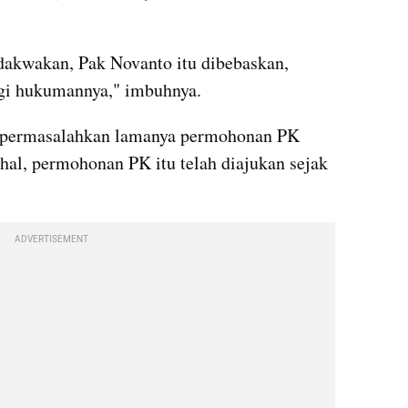
dakwakan, Pak Novanto itu dibebaskan, 
gi hukumannya," imbuhnya.
mpermasalahkan lamanya permohonan PK 
hal, permohonan PK itu telah diajukan sejak 
ADVERTISEMENT