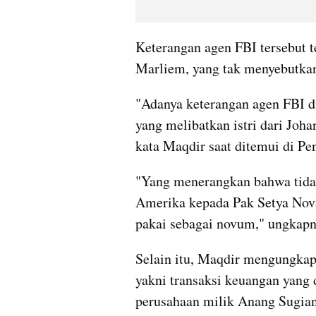
Keterangan agen FBI tersebut t
Marliem, yang tak menyebutkan
"Adanya keterangan agen FBI di
yang melibatkan istri dari Joh
kata Maqdir saat ditemui di Pen
"Yang menerangkan bahwa tidak
Amerika kepada Pak Setya Novan
pakai sebagai novum," ungkapn
Selain itu, Maqdir mengungkap
yakni transaksi keuangan yang 
perusahaan milik Anang Sugian