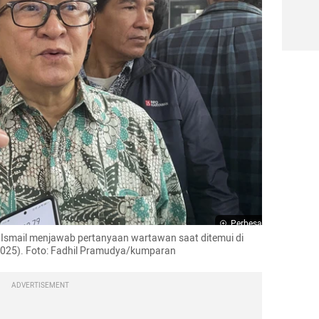
Perbesar
Ismail menjawab pertanyaan wartawan saat ditemui di 
/2025). Foto: Fadhil Pramudya/kumparan
ADVERTISEMENT