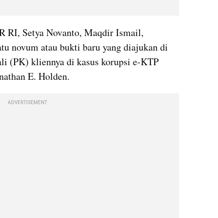
 RI, Setya Novanto, Maqdir Ismail, 
u novum atau bukti baru yang diajukan di 
 (PK) kliennya di kasus korupsi e-KTP 
nathan E. Holden.
ADVERTISEMENT