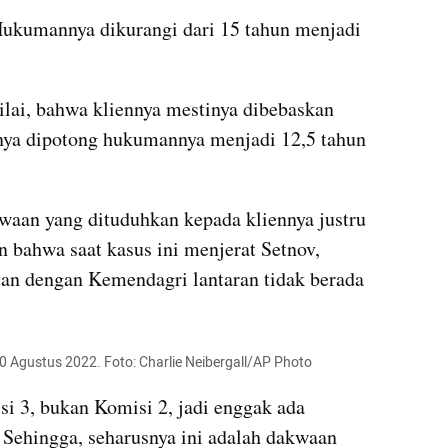
kumannya dikurangi dari 15 tahun menjadi 
lai, bahwa kliennya mestinya dibebaskan 
hanya dipotong hukumannya menjadi 12,5 tahun 
aan yang dituduhkan kepada kliennya justru 
 bahwa saat kasus ini menjerat Setnov, 
itan dengan Kemendagri lantaran tidak berada 
0 Agustus 2022. Foto: Charlie Neibergall/AP Photo
i 3, bukan Komisi 2, jadi enggak ada 
Sehingga, seharusnya ini adalah dakwaan 