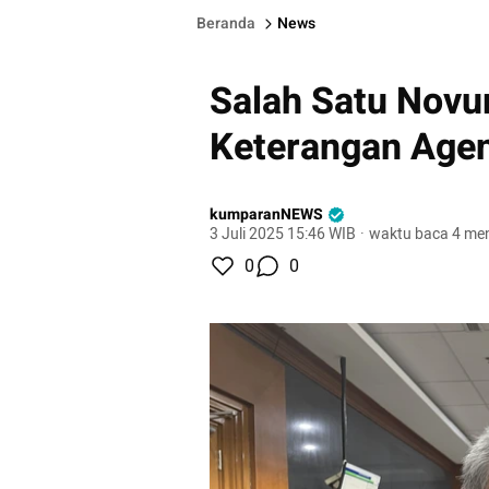
Beranda
News
Salah Satu Novu
Keterangan Agen
kumparanNEWS
3 Juli 2025 15:46 WIB
·
waktu baca 4 men
0
0