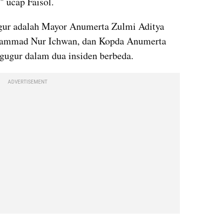
" ucap Faisol.
ugur adalah Mayor Anumerta Zulmi Aditya 
hammad Nur Ichwan, dan Kopda Anumerta 
gugur dalam dua insiden berbeda.
ADVERTISEMENT