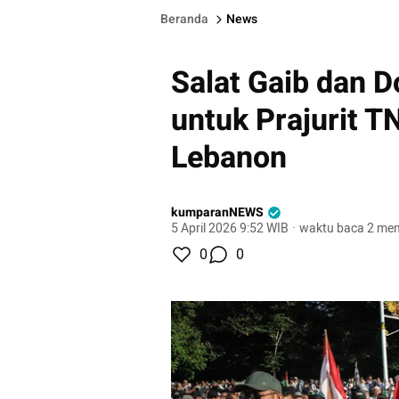
Beranda
News
Salat Gaib dan 
untuk Prajurit T
Lebanon
kumparanNEWS
5 April 2026 9:52 WIB
·
waktu baca 2 men
0
0