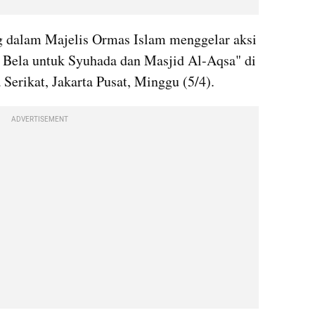
 dalam Majelis Ormas Islam menggelar aksi 
 Bela untuk Syuhada dan Masjid Al-Aqsa" di 
erikat, Jakarta Pusat, Minggu (5/4).
ADVERTISEMENT