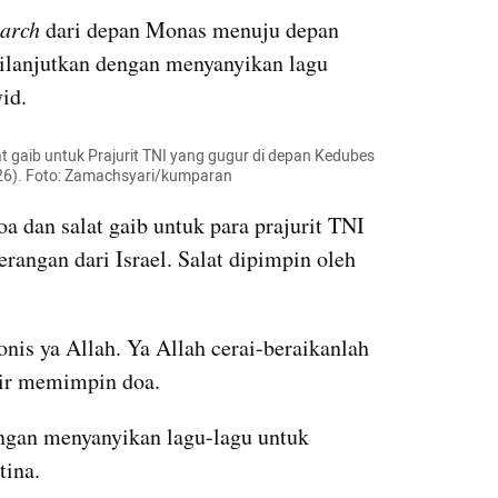
arch
 dari depan Monas menuju depan 
lanjutkan dengan menyanyikan lagu 
id.
t gaib untuk Prajurit TNI yang gugur di depan Kedubes 
026). Foto: Zamachsyari/kumparan
 dan salat gaib untuk para prajurit TNI 
rangan dari Israel. Salat dipimpin oleh 
nis ya Allah. Ya Allah cerai-beraikanlah 
sir memimpin doa.
engan menyanyikan lagu-lagu untuk 
ina.