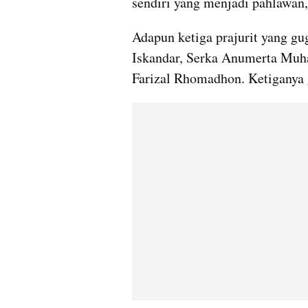
sendiri yang menjadi pahlawan,
Adapun ketiga prajurit yang g
Iskandar, Serka Anumerta Mu
Farizal Rhomadhon. Ketiganya 