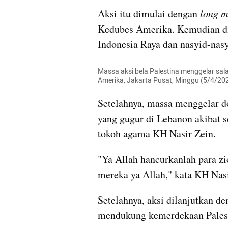
Aksi itu dimulai dengan 
long m
Kedubes Amerika. Kemudian di
Indonesia Raya dan nasyid-nasy
Massa aksi bela Palestina menggelar sala
Amerika, Jakarta Pusat, Minggu (5/4/2
Setelahnya, massa menggelar doa
yang gugur di Lebanon akibat se
tokoh agama KH Nasir Zein.
"Ya Allah hancurkanlah para zio
mereka ya Allah," kata KH Na
Setelahnya, aksi dilanjutkan d
mendukung kemerdekaan Palest