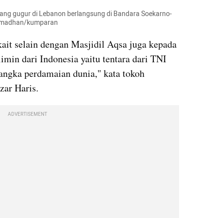
yang gugur di Lebanon berlangsung di Bandara Soekarno-
 Ramadhan/kumparan
ait selain dengan Masjidil Aqsa juga kepada 
min dari Indonesia yaitu tentara dari TNI 
ngka perdamaian dunia," kata tokoh 
ar Haris.
ADVERTISEMENT