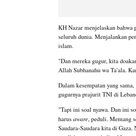
KH Nazar menjelaskan bahwa p
seluruh dunia. Menjalankan per
islam.
"Dan mereka gugur, kita doakan
Allah Subhanahu wa Ta'ala. Kar
Dalam kesempatan yang sama,
gugurnya prajurit TNI di Leba
"Tapi ini soal nyawa. Dan ini so
harus 
aware
, peduli. Memang s
Saudara-Saudara kita di Gaza. N