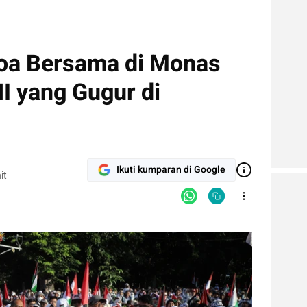
Doa Bersama di Monas
NI yang Gugur di
Ikuti kumparan di Google
it