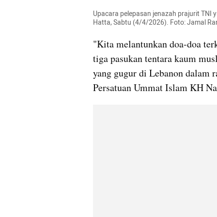
Upacara pelepasan jenazah prajurit TNI 
Hatta, Sabtu (4/4/2026). Foto: Jamal
"Kita melantunkan doa-doa terk
tiga pasukan tentara kaum musli
yang gugur di Lebanon dalam ra
Persatuan Ummat Islam KH Naz