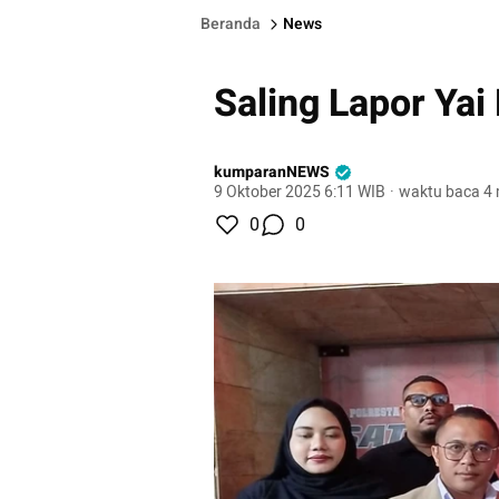
Beranda
News
Saling Lapor Ya
kumparanNEWS
9 Oktober 2025 6:11 WIB
·
waktu baca 4 
0
0