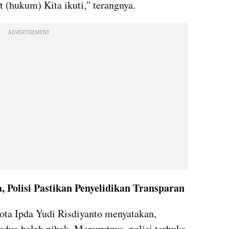
 (hukum) Kita ikuti," terangnya.
ADVERTISEMENT
 Polisi Pastikan Penyelidikan Transparan
ta Ipda Yudi Risdiyanto menyatakan, 
ua belah pihak. Menurutnya, polisi terbuka 