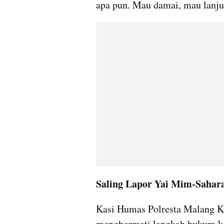
apa pun. Mau damai, mau lanjut
Saling Lapor Yai Mim-Sahara,
Kasi Humas Polresta Malang Ko
menghormati langkah hukum ked