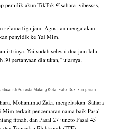
ap pemilik akun TikTok @sahara_vibessss," 
 selama tiga jam. Agustian mengatakan 
akan penyidik ke Yai Mim.
n istrinya. Yai sudah selesai dua jam lalu 
ih 30 pertanyaan diajukan," ujarnya.
patisan di Polresta Malang Kota. Foto: Dok. kumparan
hara, Mohammad Zaki, menjelaskan  Sahara 
 Mim terkait pencemaran nama baik Pasal 
ng fitnah, dan Pasal 27 juncto Pasal 45 
dan Transaksi Elektronik (ITE).