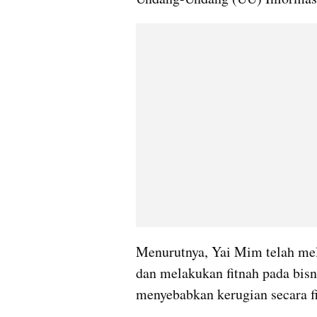
Menurutnya, Yai Mim telah me
dan melakukan fitnah pada bisni
menyebabkan kerugian secara fi