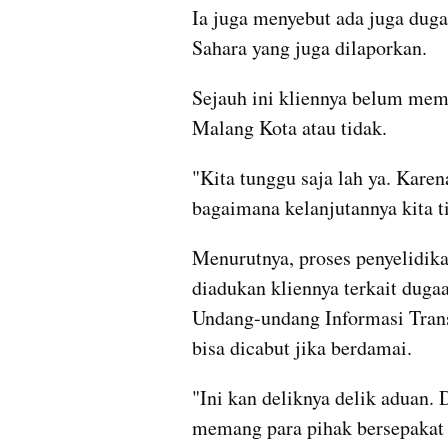
Ia juga menyebut ada juga dug
Sahara yang juga dilaporkan.
Sejauh ini kliennya belum mem
Malang Kota atau tidak.
"Kita tunggu saja lah ya. Karen
bagaimana kelanjutannya kita t
Menurutnya, proses penyelidik
diadukan kliennya terkait dug
Undang-undang Informasi Trans
bisa dicabut jika berdamai.
"Ini kan deliknya delik aduan. D
memang para pihak bersepakat 