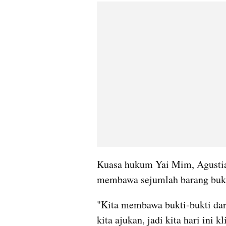
Kuasa hukum Yai Mim, Agustian
membawa sejumlah barang bukt
"Kita membawa bukti-bukti dari
kita ajukan, jadi kita hari ini k