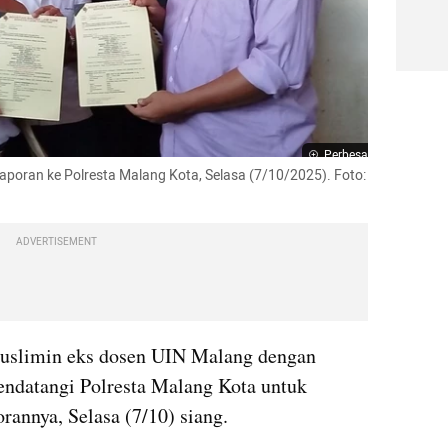
Perbesar
oran ke Polresta Malang Kota, Selasa (7/10/2025). Foto: 
ADVERTISEMENT
uslimin eks dosen UIN Malang dengan 
ndatangi Polresta Malang Kota untuk 
orannya, Selasa (7/10) siang.