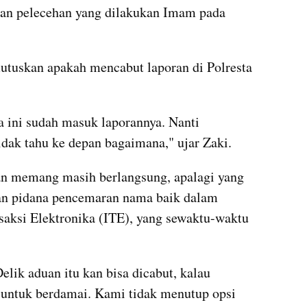
aan pelecehan yang dilakukan Imam pada 
utuskan apakah mencabut laporan di Polresta 
a ini sudah masuk laporannya. Nanti 
idak tahu ke depan bagaimana," ujar Zaki.
an memang masih berlangsung, apalagi yang 
aan pidana pencemaran nama baik dalam 
aksi Elektronika (ITE), yang sewaktu-waktu 
elik aduan itu kan bisa dicabut, kalau 
untuk berdamai. Kami tidak menutup opsi 