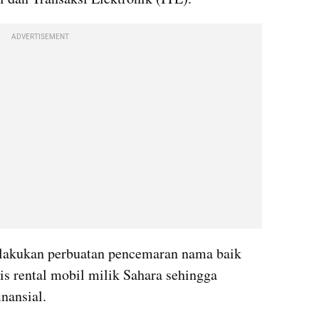
ADVERTISEMENT
lakukan perbuatan pencemaran nama baik 
s rental mobil milik Sahara sehingga 
nansial. 