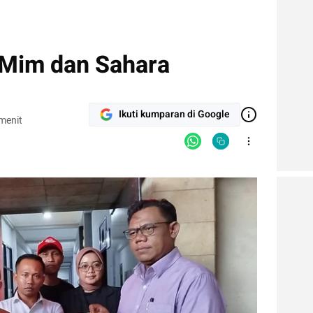
i Mim dan Sahara
Ikuti kumparan di Google
menit