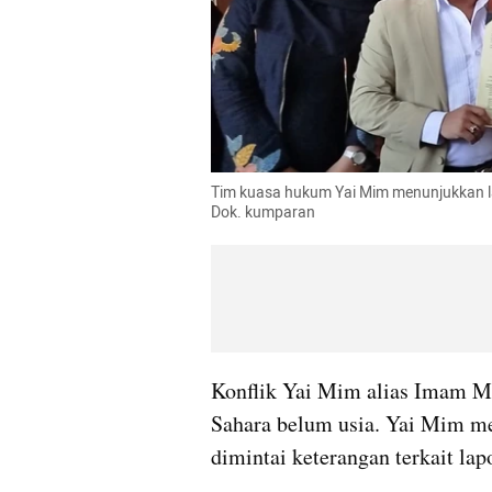
Tim kuasa hukum Yai Mim menunjukkan lap
Dok. kumparan
Konflik Yai Mim alias Imam M
Sahara belum usia. Yai Mim me
dimintai keterangan terkait lap