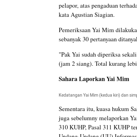
pelapor, atas pengaduan terhad
kata Agustian Siagian.
Pemeriksaan Yai Mim dilakukan
sebanyak 30 pertanyaan ditany
"Pak Yai sudah diperiksa sekalia
(jam 2 siang). Total kurang leb
Sahara Laporkan Yai Mim
Kedatangan Yai Mim (kedua kiri) dan sim
Sementara itu, kuasa hukum Sa
juga sebelumny melaporkan Yai
310 KUHP, Pasal 311 KUHP tenta
Undang-Undang (UU) Informasi 